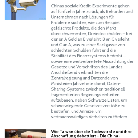
Chinas soziale Kredit-Experimente gehen
auf fünfzehn Jahre zurück, als Behörden und
Unternehmen nach Lösungen für
Probleme suchten, wie zum Beispiel
gefälschte Produkte, die den Markt
überschwemmten, Dreiecksschulden – bei
denen A Geld an B verleiht, B an C verleiht
und C an A, was zu einer Sackgasse von
schlechten Schulden führt und die
Stabilität des Finanzsystems bedroht –
sowie eine weitverbreitete Missachtung der
Gesetze und Vorschriften des Landes.
Anschließend verbrachten die
Zentralregierung und Dutzende von
Ministerien Jahrzehnte damit, Daten-
Sharing-Systeme zwischen traditionell
fragmentierten Regierungseinheiten
aufzubauen, neben Schwarze Listen, um
schwerwiegende Gesetzesverstöße zu
bestrafen, und Anreize, um
vertrauenswürdiges Verhalten zu fördern.
Wie Taiwan über die Todesstrafe und ihre
Abschaffung debattiert - Die China-