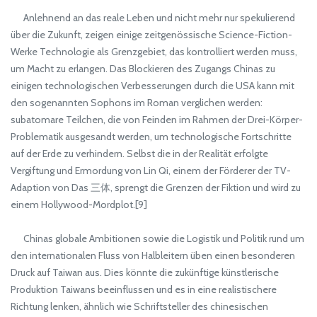
Anlehnend an das reale Leben und nicht mehr nur spekulierend
über die Zukunft, zeigen einige zeitgenössische Science-Fiction-
Werke Technologie als Grenzgebiet, das kontrolliert werden muss,
um Macht zu erlangen. Das Blockieren des Zugangs Chinas zu
einigen technologischen Verbesserungen durch die USA kann mit
den sogenannten Sophons im Roman verglichen werden:
subatomare Teilchen, die von Feinden im Rahmen der Drei-Körper-
Problematik ausgesandt werden, um technologische Fortschritte
auf der Erde zu verhindern. Selbst die in der Realität erfolgte
Vergiftung und Ermordung von Lin Qi, einem der Förderer der TV-
Adaption von Das 三体, sprengt die Grenzen der Fiktion und wird zu
einem Hollywood-Mordplot.[9]
Chinas globale Ambitionen sowie die Logistik und Politik rund um
den internationalen Fluss von Halbleitern üben einen besonderen
Druck auf Taiwan aus. Dies könnte die zukünftige künstlerische
Produktion Taiwans beeinflussen und es in eine realistischere
Richtung lenken, ähnlich wie Schriftsteller des chinesischen