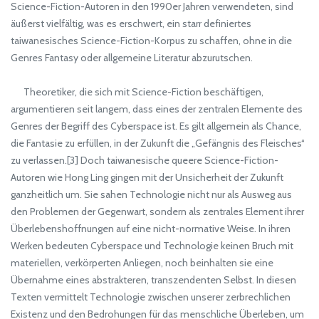
Science-Fiction-Autoren in den 1990er Jahren verwendeten, sind
äußerst vielfältig, was es erschwert, ein starr definiertes
taiwanesisches Science-Fiction-Korpus zu schaffen, ohne in die
Genres Fantasy oder allgemeine Literatur abzurutschen.
Theoretiker, die sich mit Science-Fiction beschäftigen,
argumentieren seit langem, dass eines der zentralen Elemente des
Genres der Begriff des Cyberspace ist. Es gilt allgemein als Chance,
die Fantasie zu erfüllen, in der Zukunft die „Gefängnis des Fleisches“
zu verlassen.[3] Doch taiwanesische queere Science-Fiction-
Autoren wie Hong Ling gingen mit der Unsicherheit der Zukunft
ganzheitlich um. Sie sahen Technologie nicht nur als Ausweg aus
den Problemen der Gegenwart, sondern als zentrales Element ihrer
Überlebenshoffnungen auf eine nicht-normative Weise. In ihren
Werken bedeuten Cyberspace und Technologie keinen Bruch mit
materiellen, verkörperten Anliegen, noch beinhalten sie eine
Übernahme eines abstrakteren, transzendenten Selbst. In diesen
Texten vermittelt Technologie zwischen unserer zerbrechlichen
Existenz und den Bedrohungen für das menschliche Überleben, um