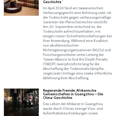
Geschichte
Im April 2024 fand am taiwanesischen
Verfassungsgericht eine Anhörung statt, ob
die Todesstrafe gegen verfassungsmäßige
Garantien der Menschenrechte verstößt.
Am 20. September entschied es, die
Todesstrafe aufrechtzuerhalten, mit
einigen neuen Sicherheitsvorkehrungen bei
ihrer Anwendung. Während eine Koalition
von abolitionistischen
Nichtregierungsorganisationen (NGOs) und
Forschungsinstituten unter Leitung der
Taiwan Alliance to End the Death Penalty
(TAEDP) zwei Jahrzehnte lang für die
Abschaffung der Todesstrafe kämpfte,
zeigte jede Umfrage eine starke öffentliche
Ablehnung ihrer Abschaffung.
Regierende Fremde: Afrikanische
Gemeinschaften in Guangzhou – Die
China-Geschichte
Das Leben der Afrikaner in Guangzhou
wurde durch Chinas strenge Visa- und
Aufenthaltsbeschränkungen sowie