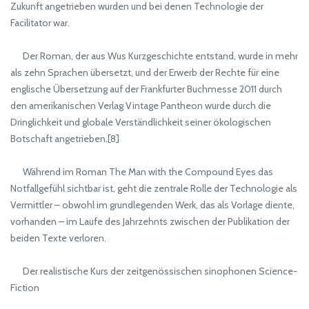
Zukunft angetrieben wurden und bei denen Technologie der
Facilitator war.
Der Roman, der aus Wus Kurzgeschichte entstand, wurde in mehr
als zehn Sprachen übersetzt, und der Erwerb der Rechte für eine
englische Übersetzung auf der Frankfurter Buchmesse 2011 durch
den amerikanischen Verlag Vintage Pantheon wurde durch die
Dringlichkeit und globale Verständlichkeit seiner ökologischen
Botschaft angetrieben.[8]
Während im Roman The Man with the Compound Eyes das
Notfallgefühl sichtbar ist, geht die zentrale Rolle der Technologie als
Vermittler – obwohl im grundlegenden Werk, das als Vorlage diente,
vorhanden – im Laufe des Jahrzehnts zwischen der Publikation der
beiden Texte verloren.
Der realistische Kurs der zeitgenössischen sinophonen Science-
Fiction