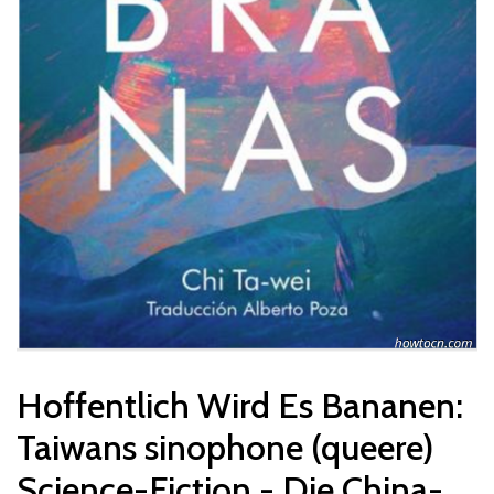
Hoffentlich Wird Es Bananen:
Taiwans sinophone (queere)
Science-Fiction - Die China-