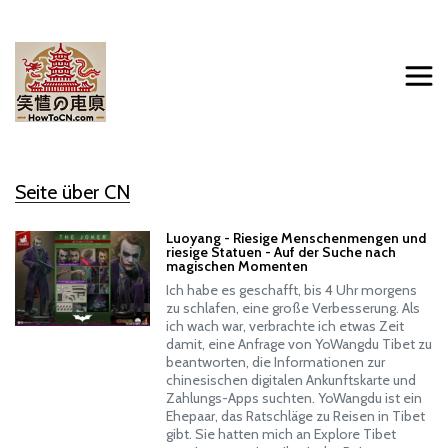
Seite über CN
Luoyang - Riesige Menschenmengen und
riesige Statuen - Auf der Suche nach
magischen Momenten
Ich habe es geschafft, bis 4 Uhr morgens
zu schlafen, eine große Verbesserung. Als
ich wach war, verbrachte ich etwas Zeit
damit, eine Anfrage von YoWangdu Tibet zu
beantworten, die Informationen zur
chinesischen digitalen Ankunftskarte und
Zahlungs-Apps suchten. YoWangdu ist ein
Ehepaar, das Ratschläge zu Reisen in Tibet
gibt. Sie hatten mich an Explore Tibet