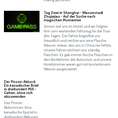
Peking auftreten.
Tag Zwei in Shanghai - Wasserstadt
Zhujiajiao - Auf der Suche nach
magischen Momenten
Simon traf uns im Hotel, und wir folgten
ihm zum wartenden Fahrzeug für die Tour
des Tages. Der Fahrer begrüßte uns
freundlich und reichte uns eine Flasche
Wasser, etwas, das uns in China nie fehlte.
Unsere Fahrer reichten uns ständig
Flaschen. Es gab immer frische Flaschen in
den Rücklehnen der Autositze, und unsere
Hotelzimmer waren gut mit kostenlosem
Wasser ausgestattet.
Der Pissoir-Akkord:
Ein kanadischer Brief
in dreihundert Mill -
Gehen, ohne sich
abzuwenden
Das Pissoir-
Abkommen: Eine
kanadische Epistel in
dreihundert Millionen