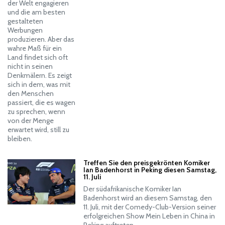
der Welt engagieren
und die am besten
gestalteten
Werbungen
produzieren. Aber das
wahre Maß für ein
Land findet sich oft
nicht in seinen
Denkmälern. Es zeigt
sich in dem, was mit
den Menschen
passiert, die es wagen
zu sprechen, wenn
von der Menge
erwartet wird, still zu
bleiben.
Treffen Sie den preisgekrönten Komiker
Ian Badenhorst in Peking diesen Samstag,
11. Juli
Der südafrikanische Komiker Ian
Badenhorst wird an diesem Samstag, den
11. Juli, mit der Comedy-Club-Version seiner
erfolgreichen Show Mein Leben in China in