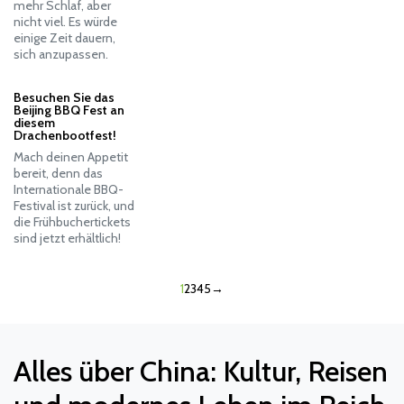
mehr Schlaf, aber
nicht viel. Es würde
einige Zeit dauern,
sich anzupassen.
Besuchen Sie das
Beijing BBQ Fest an
diesem
Drachenbootfest!
Mach deinen Appetit
bereit, denn das
Internationale BBQ-
Festival ist zurück, und
die Frühbuchertickets
sind jetzt erhältlich!
1
2
3
4
5
→
Alles über China: Kultur, Reisen