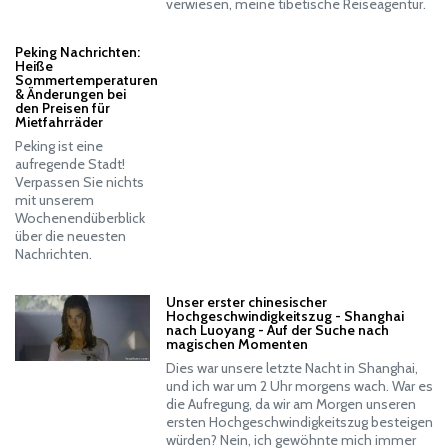
verwiesen, meine tibetische Reiseagentur.
Peking Nachrichten:
Heiße
Sommertemperaturen
& Änderungen bei
den Preisen für
Mietfahrräder
Peking ist eine
aufregende Stadt!
Verpassen Sie nichts
mit unserem
Wochenendüberblick
über die neuesten
Nachrichten.
Unser erster chinesischer
Hochgeschwindigkeitszug - Shanghai
nach Luoyang - Auf der Suche nach
magischen Momenten
Dies war unsere letzte Nacht in Shanghai,
und ich war um 2 Uhr morgens wach. War es
die Aufregung, da wir am Morgen unseren
ersten Hochgeschwindigkeitszug besteigen
würden? Nein, ich gewöhnte mich immer