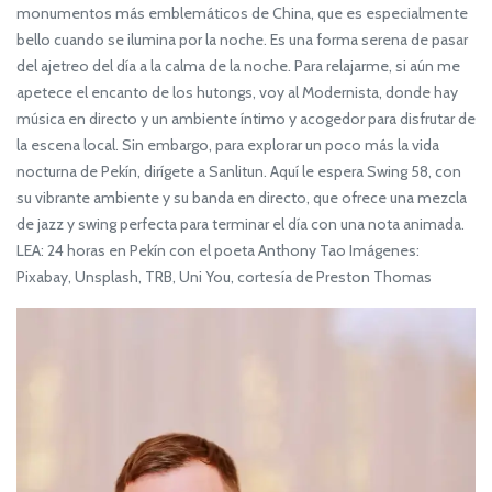
monumentos más emblemáticos de China, que es especialmente
bello cuando se ilumina por la noche. Es una forma serena de pasar
del ajetreo del día a la calma de la noche. Para relajarme, si aún me
apetece el encanto de los hutongs, voy al Modernista, donde hay
música en directo y un ambiente íntimo y acogedor para disfrutar de
la escena local. Sin embargo, para explorar un poco más la vida
nocturna de Pekín, dirígete a Sanlitun. Aquí le espera Swing 58, con
su vibrante ambiente y su banda en directo, que ofrece una mezcla
de jazz y swing perfecta para terminar el día con una nota animada.
LEA: 24 horas en Pekín con el poeta Anthony Tao Imágenes:
Pixabay, Unsplash, TRB, Uni You, cortesía de Preston Thomas