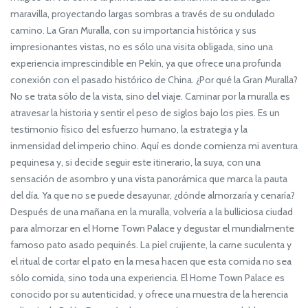
maravilla, proyectando largas sombras a través de su ondulado
camino. La Gran Muralla, con su importancia histórica y sus
impresionantes vistas, no es sólo una visita obligada, sino una
experiencia imprescindible en Pekín, ya que ofrece una profunda
conexión con el pasado histórico de China. ¿Por qué la Gran Muralla?
No se trata sólo de la vista, sino del viaje. Caminar por la muralla es
atravesar la historia y sentir el peso de siglos bajo los pies. Es un
testimonio físico del esfuerzo humano, la estrategia y la
inmensidad del imperio chino. Aquí es donde comienza mi aventura
pequinesa y, si decide seguir este itinerario, la suya, con una
sensación de asombro y una vista panorámica que marca la pauta
del día. Ya que no se puede desayunar, ¿dónde almorzaría y cenaría?
Después de una mañana en la muralla, volvería a la bulliciosa ciudad
para almorzar en el Home Town Palace y degustar el mundialmente
famoso pato asado pequinés. La piel crujiente, la carne suculenta y
el ritual de cortar el pato en la mesa hacen que esta comida no sea
sólo comida, sino toda una experiencia. El Home Town Palace es
conocido por su autenticidad, y ofrece una muestra de la herencia