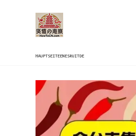
HAUPTSEITE
EN
ES
RU
IT
DE