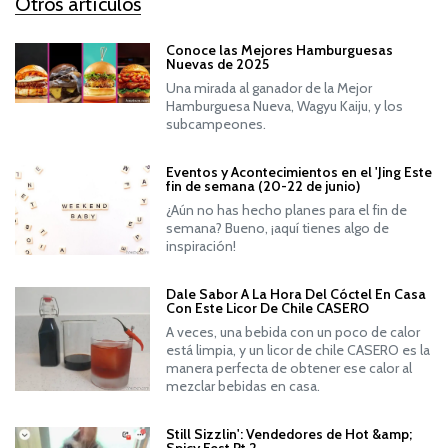
Otros artículos
Conoce las Mejores Hamburguesas
Nuevas de 2025
Una mirada al ganador de la Mejor
Hamburguesa Nueva, Wagyu Kaiju, y los
subcampeones.
Eventos y Acontecimientos en el 'Jing Este
fin de semana (20-22 de junio)
¿Aún no has hecho planes para el fin de
semana? Bueno, ¡aquí tienes algo de
inspiración!
Dale Sabor A La Hora Del Cóctel En Casa
Con Este Licor De Chile CASERO
A veces, una bebida con un poco de calor
está limpia, y un licor de chile CASERO es la
manera perfecta de obtener ese calor al
mezclar bebidas en casa.
Still Sizzlin': Vendedores de Hot &amp;