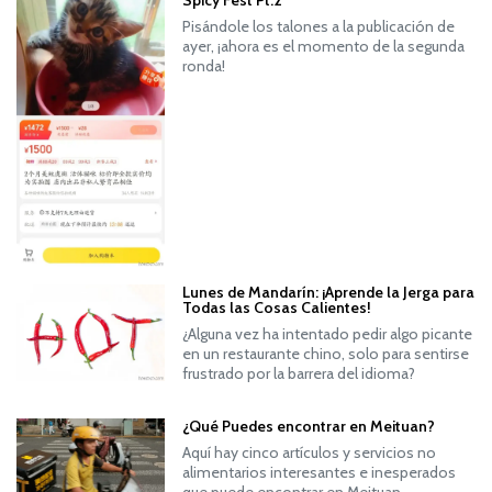
Spicy Fest Pt.2
Pisándole los talones a la publicación de
ayer, ¡ahora es el momento de la segunda
ronda!
Lunes de Mandarín: ¡Aprende la Jerga para
Todas las Cosas Calientes!
¿Alguna vez ha intentado pedir algo picante
en un restaurante chino, solo para sentirse
frustrado por la barrera del idioma?
¿Qué Puedes encontrar en Meituan?
Aquí hay cinco artículos y servicios no
alimentarios interesantes e inesperados
que puede encontrar en Meituan.