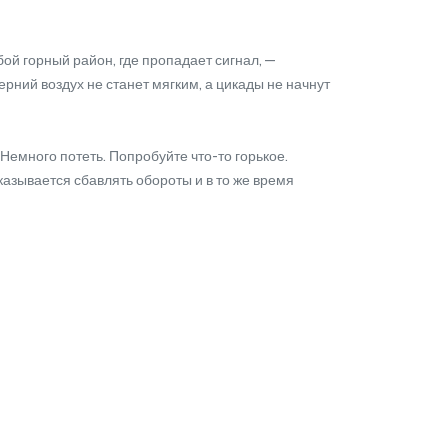
ой горный район, где пропадает сигнал, —
черний воздух не станет мягким, а цикады не начнут
Немного потеть. Попробуйте что-то горькое.
казывается сбавлять обороты и в то же время