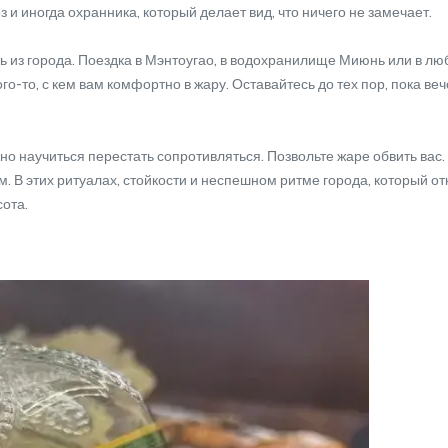
 и иногда охранника, который делает вид, что ничего не замечает.
из города. Поездка в Мэнтоугао, в водохранилище Миюнь или в люб
го-то, с кем вам комфортно в жару. Оставайтесь до тех пор, пока ве
 научиться перестать сопротивляться. Позвольте жаре обвить вас. 
. В этих ритуалах, стойкости и неспешном ритме города, который от
сота.