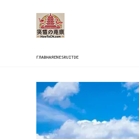
ГЛАВНАЯ
EN
ES
RU
IT
DE