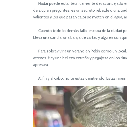
Nadar puede estar técnicamente desaconsejado en la
de a quién preguntes, es un secreto rebelde o una tr
valientes y los que pasan calor se meten en el agua, 
Cuando todo lo demás falla, escapa de la ciudad por 
Lleva una sandía, una baraja de cartas y alguien con q
Para sobrevivir a un verano en Pekín como un local, d
atreves. Hay una belleza extraña y pegajosa en los rit
apresura.
Al fin y al cabo, no te estás derritiendo. Estás mari