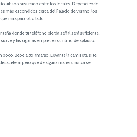
to urbano susurrado entre los locales. Dependiendo
nes más escondidos cerca del Palacio de verano, los
que mira para otro lado.
taña donde tu teléfono pierda señal será suficiente.
a suave y las cigarras empiecen su ritmo de aplauso.
un poco. Bebe algo amargo. Levanta la camiseta si te
 a desacelerar pero que de alguna manera nunca se