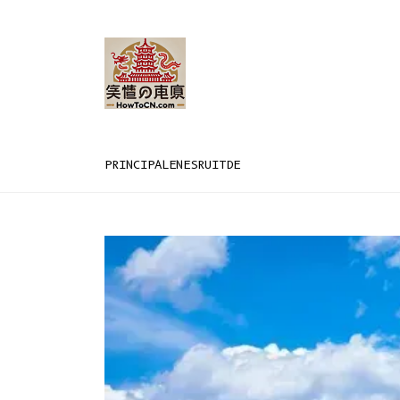
PRINCIPAL
EN
ES
RU
IT
DE