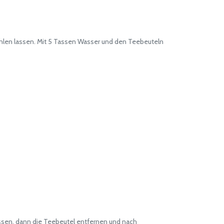
hlen lassen. Mit 5 Tassen Wasser und den Teebeuteln
sen, dann die Teebeutel entfernen und nach