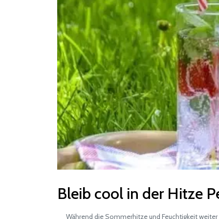
Bleib cool in der Hitze
Während die Sommerhitze und Feuchtigkeit weiter die