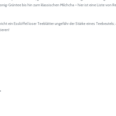
-Grüntee bis hin zum klassischen Milchcha – hier ist eine Liste von Re
richt ein Esslöffel loser Teeblätter ungefähr der Stärke eines Teebeutels;
ieren!
*