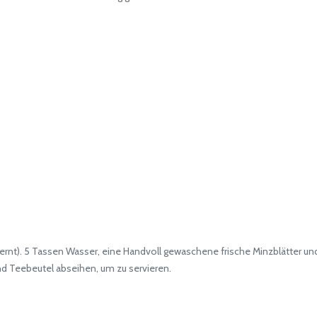
nt). 5 Tassen Wasser, eine Handvoll gewaschene frische Minzblätter un
nd Teebeutel abseihen, um zu servieren.