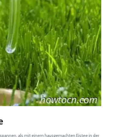
e
tspannen, als mit einem hausgemachten Eistee in der