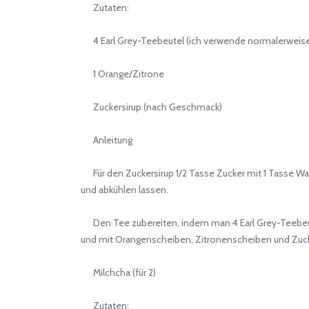
Zutaten:
4 Earl Grey-Teebeutel (ich verwende normalerweise
1 Orange/Zitrone
Zuckersirup (nach Geschmack)
Anleitung
Für den Zuckersirup 1/2 Tasse Zucker mit 1 Tasse Wass
und abkühlen lassen.
Den Tee zubereiten, indem man 4 Earl Grey-Teebeutel
und mit Orangenscheiben, Zitronenscheiben und Zuck
Milchcha (für 2)
Zutaten: