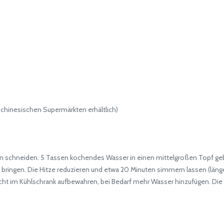
chinesischen Supermärkten erhältlich)
 schneiden. 5 Tassen kochendes Wasser in einen mittelgroßen Topf gebe
ingen. Die Hitze reduzieren und etwa 20 Minuten simmern lassen (länger, 
cht im Kühlschrank aufbewahren, bei Bedarf mehr Wasser hinzufügen. Die