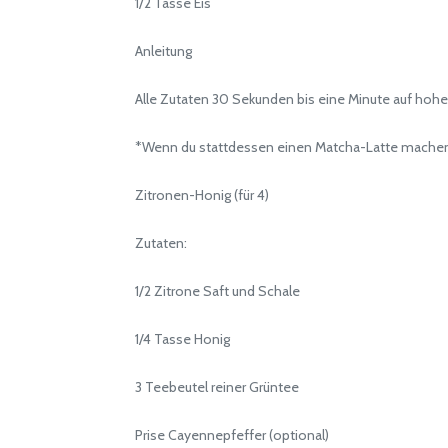
1/2 Tasse Eis
Anleitung
Alle Zutaten 30 Sekunden bis eine Minute auf hoher 
*Wenn du stattdessen einen Matcha-Latte machen möc
Zitronen-Honig (für 4)
Zutaten:
1/2 Zitrone Saft und Schale
1/4 Tasse Honig
3 Teebeutel reiner Grüntee
Prise Cayennepfeffer (optional)