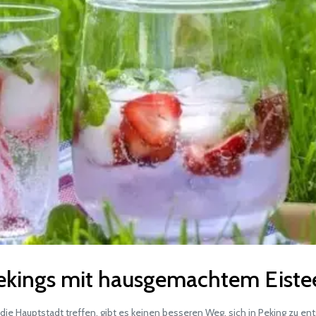
 Pekings mit hausgemachtem Eiste
 Hauptstadt treffen, gibt es keinen besseren Weg, sich in Peking zu en