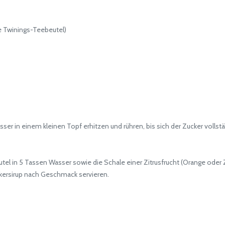
 Twinings-Teebeutel)
er in einem kleinen Topf erhitzen und rühren, bis sich der Zucker vollstä
 in 5 Tassen Wasser sowie die Schale einer Zitrusfrucht (Orange oder Zi
ersirup nach Geschmack servieren.