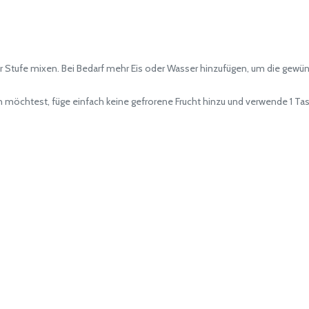
Stufe mixen. Bei Bedarf mehr Eis oder Wasser hinzufügen, um die gewün
htest, füge einfach keine gefrorene Frucht hinzu und verwende 1 Tasse