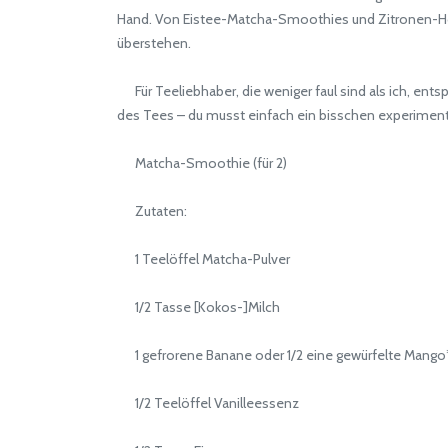
Hand. Von Eistee-Matcha-Smoothies und Zitronen-Honig
überstehen.
Für Teeliebhaber, die weniger faul sind als ich, entsp
des Tees – du musst einfach ein bisschen experiment
Matcha-Smoothie (für 2)
Zutaten:
1 Teelöffel Matcha-Pulver
1/2 Tasse [Kokos-]Milch
1 gefrorene Banane oder 1/2 eine gewürfelte Mango
1/2 Teelöffel Vanilleessenz