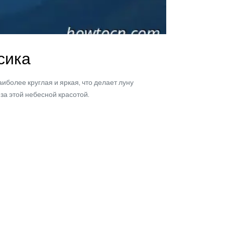
сика
более круглая и яркая, что делает луну
за этой небесной красотой.