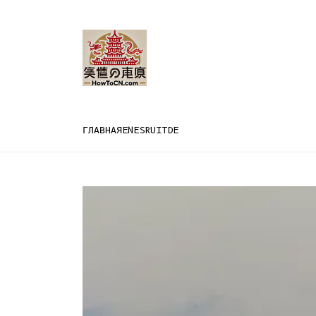
ГЛАВНАЯ
EN
ES
RU
IT
DE