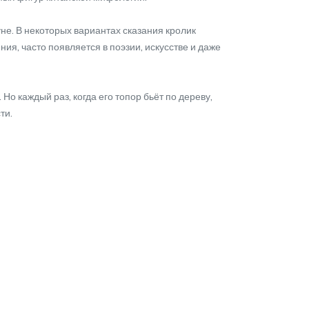
е. В некоторых вариантах сказания кролик
ия, часто появляется в поэзии, искусстве и даже
 каждый раз, когда его топор бьёт по дереву,
ти.