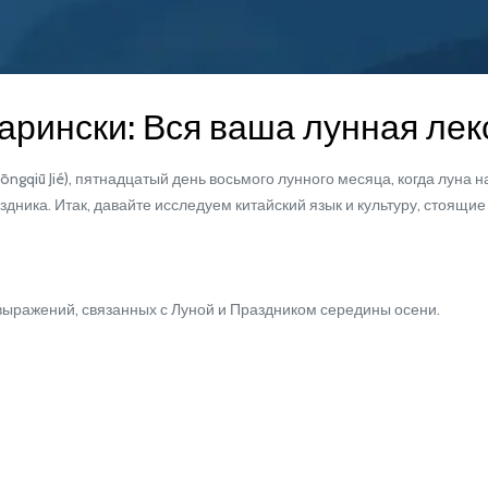
рински: Вся ваша лунная лек
 Jié), пятнадцатый день восьмого лунного месяца, когда луна наи
ника. Итак, давайте исследуем китайский язык и культуру, стоящие 
ражений, связанных с Луной и Праздником середины осени.