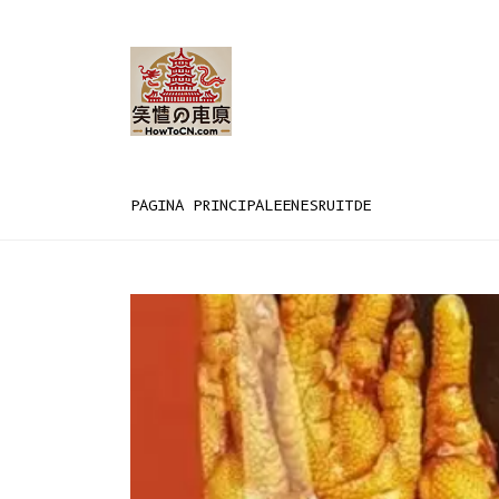
PAGINA PRINCIPALE
EN
ES
RU
IT
DE