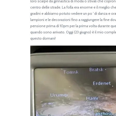
loro scarpe da ginnastica di moda o stivali che coprono 
centro delle strade. La folla era enorme e il meglio che 
gradini e abbiamo potuto vedere un po ' di danza e o
lampioni e le decorazioni fino a raggiungere la fine d
pensione prima di 10pm per la prima volta durante q
quando sono arrivato. Oggi (23 giugno) è il mio compl
questo domani!