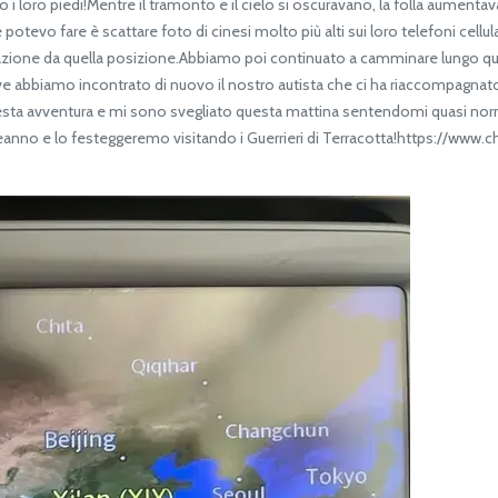
i loro piedi!Mentre il tramonto e il cielo si oscuravano, la folla aumentava
potevo fare è scattare foto di cinesi molto più alti sui loro telefoni cellula
razione da quella posizione.Abbiamo poi continuato a camminare lungo qu
ove abbiamo incontrato di nuovo il nostro autista che ci ha riaccompagnat
uesta avventura e mi sono svegliato questa mattina sentendomi quasi no
eanno e lo festeggeremo visitando i Guerrieri di Terracotta!https://www.c