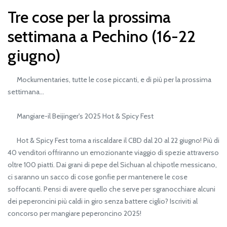
Tre cose per la prossima
settimana a Pechino (16-22
giugno)
Mockumentaries, tutte le cose piccanti, e di più per la prossima
settimana...
Mangiare-il Beijinger's 2025 Hot & Spicy Fest
Hot & Spicy Fest torna a riscaldare il CBD dal 20 al 22 giugno! Più di
40 venditori offriranno un emozionante viaggio di spezie attraverso
oltre 100 piatti. Dai grani di pepe del Sichuan al chipotle messicano,
ci saranno un sacco di cose gonfie per mantenere le cose
soffocanti. Pensi di avere quello che serve per sgranocchiare alcuni
dei peperoncini più caldi in giro senza battere ciglio? Iscriviti al
concorso per mangiare peperoncino 2025!