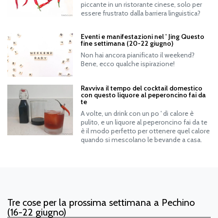
piccante in un ristorante cinese, solo per
essere frustrato dalla barriera linguistica?
Eventi e manifestazioni nel ' Jing Questo
fine settimana (20-22 giugno)
Non hai ancora pianificato il weekend?
Bene, ecco qualche ispirazione!
Ravviva il tempo del cocktail domestico
con questo liquore al peperoncino fai da
te
A volte, un drink con un po ' di calore è
pulito, e un liquore al peperoncino fai da te
è il modo perfetto per ottenere quel calore
quando si mescolano le bevande a casa.
Tre cose per la prossima settimana a Pechino
(16-22 giugno)