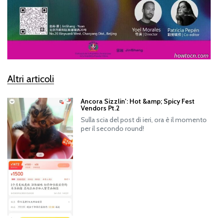
Altri articoli
Ancora Sizzlin': Hot &amp; Spicy Fest
Vendors Pt.2
Sulla scia del post di ieri, ora è il momento
per il secondo round!