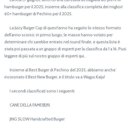
hamburger per il 2025, insieme alla classifica completa dei migliori
60+ hamburger di Pechino per il 2025.
La Juicy Burger Cup di quest'anno ha seguito lo stesso formato
dell'anno scorso: in primo luogo, le masse hanno votato per
determinare chi sarebbe entrato nel round finale, e questa lista è
stata poi passata a un gruppo di esperti per la classifica da 1 a 16. Puoi
leggere di più sul nostro gruppo di esperti qui.
Insieme al Best Burger di Pechino del 2025, abbiamo anche
incoronato il Best New Burger, e il titolo va a Wagyu Kaiju!
I secondi classificati sono i seguenti:
CANE DELLA FAME饿狗
JING SLOW Handcrafted Burger