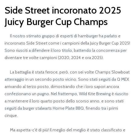
Side Street incoronato 2025
Juicy Burger Cup Champs
Il nostro stimato gruppo di esperti di hamburger ha parlato e
incoronato Side Street come i campioni della Juicy Burger Cup 2025!
Sono riusciti a difendere il loro titolo, battendo la concorrenza per
diventare tre volte campioni (2020, 2024 e ora 2025).
La battaglia è stata feroce, però, con sei volte Champs Slowboat
atterraggio in un secondo posto vicino. Sono stati seguiti da Q MEX
arrivando al terzo posto, dimostrando che i loro sapori ancora
confezionano un pugno. Nel frattempo, Wild Kite Brewing è riuscito
a mantenere il loro quarto posto dello scorso anno, e sono stati
seguiti da burger stalwarts Home Plate BBQ, finendo tra i primi
cinque.
Ma aspetta-c'è di più! Il meglio del meglio è stato classificato e