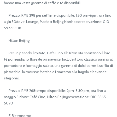
hanno una vasta gamma di caffè e tè disponibili.
Prezzo: RMB 298 per setTime disponibile: 1.30 pm-6pm, ora fino
a giu 30dove: Lounge, Marriott Beijing Northeastreservazione: 010
5927 8308
Hilton Beijing
Per un periodo limitato, Café Cino all'Hilton sta riportando il loro
tè pomeridiano floreale primaverile. Include il loro classico panino al
pomodoro e formaggio salato, una gamma di dolci come il soffio di
pistacchio, la mousse Matcha e i macaron alla fragola e bevande
stagionali.
Prezzo: RMB 268tempo disponibile: 2pm-5.30 pm, ora fino a
maggio 31dove: Café Cino, Hilton Beijingreservazione: 010 5865
5070
F. Bistronomo