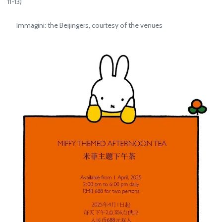
11-13)
Immagini: the Beijingers, courtesy of the venues