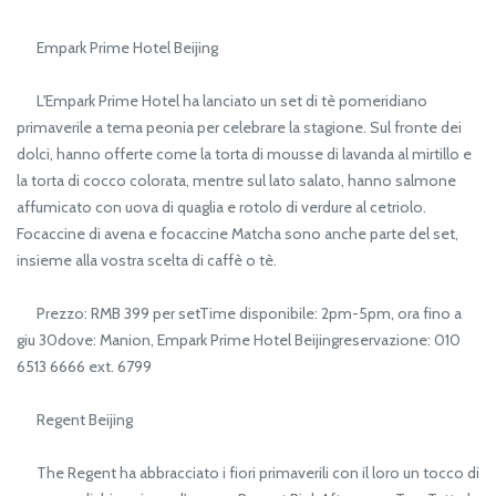
Empark Prime Hotel Beijing
L'Empark Prime Hotel ha lanciato un set di tè pomeridiano
primaverile a tema peonia per celebrare la stagione. Sul fronte dei
dolci, hanno offerte come la torta di mousse di lavanda al mirtillo e
la torta di cocco colorata, mentre sul lato salato, hanno salmone
affumicato con uova di quaglia e rotolo di verdure al cetriolo.
Focaccine di avena e focaccine Matcha sono anche parte del set,
insieme alla vostra scelta di caffè o tè.
Prezzo: RMB 399 per setTime disponibile: 2pm-5pm, ora fino a
giu 30dove: Manion, Empark Prime Hotel Beijingreservazione: 010
6513 6666 ext. 6799
Regent Beijing
The Regent ha abbracciato i fiori primaverili con il loro un tocco di