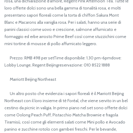
rosa, una dichiarazione d'amore, Regent Pink Afternoon Tea. Tutte le
loro offerte dolci sono una bella gamma di tonalità rosa, e molti
presentano sapori floreali come la torta di chiffon Sakura Mont
Blanc e Macarons alla vaniglia rosa. Per i salati, hanno una serie di
panini classici come uovo e crescione, salmone affumicato e
formaggio ed erbe arrosto Prime Beef così come stuzzichini come
mini tortine di mousse di pollo affumicato leggero.
Prezzo: RMB 498 per setTime disponibile: 1.30 pm-6pmdove:
Lobby Lounge, Regent Beijingreservazione: 010 8522 1888
Marriott Beijing Northeast
Un altro posto che evidenzia i sapori floreali è il Marriott Beijing
Northeast con il loro insieme di tè Foréal, che viene servito in un bel
cestino da picnic in valigia. In primo piano nel set sono offerte dolci
come Oolong Peach Puff, Pistacchio Matcha Brownie e fragola
Tiramisù, così come gli elementi salati come Mini pollo e Avocado
panino e zucchine rotolo con gamberi freschi. Per le bevande,