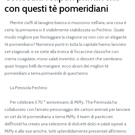
con questi tè pomeridiani
Mentre ciuffi di lanugine bianca si muovono nell'aria, una cosa è
certa: la primavera si è stabilmente stabilizzata su Pechino. Quale
modo migliore per festeggiare la stagione se non con un elegante
tè pomeridiano? Numerosi punti in tutta la capitale hanno lanciato
set stagionali, e se siete alla ricerca di focaccine classiche con
crema coagulata, morsi salati inventivi, o dessert che sembrano
quasi troppo belli da mangiare, ecco alcuni dei migliori tè
pomeridiani a tema primaverile di quest'anno.
La Penisola Pechino
Per celebrare il 70 ° anniversario di Miffy, The Peninsula ha
collaborato con l'amato personaggio dei cartoni animati per lanciare
un set da tè pomeridiano a tema Miffy. Il team di pasticceri
dell'hotel ha creato una selezione di dolcetti dolci e salati ispirati a
Miffy e alle sue amiche, tutti splendidamente presentati all'interno