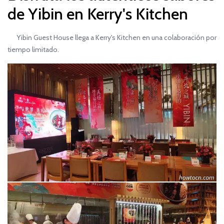
de Yibin en Kerry's Kitchen
Yibin Guest House llega a Kerry's Kitchen en una colaboración por
tiempo limitado.