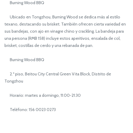
Burning Wood BBQ
Ubicado en Tongzhou, Burning Wood se dedica más al estilo
texano, destacando su brisket. También ofrecen cierta variedad en
sus bandejas, con ajo en vinagre chino y crackling. La bandeja para
una persona (RMB 158) incluye estos aperitivos, ensalada de col,
brisket, costillas de cerdo y una rebanada de pan.
Burning Wood BBQ
2.º piso, Beitou City Central Green Vita Block, Distrito de
Tongzhou
Horario: martes a domingo, 11:00-21:30
Teléfono: 156 0023 0273