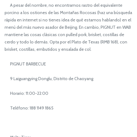
A pesar del nombre, no encontramos rastro del equivalente
porcino a los ostiones de las Montañas Rocosas (haz una búsqueda
rápida en internet si no tienes idea de qué estamos hablando) en el
menú del más nuevo asador de Beijing. En cambio, PIGNUT en WAB
mantiene las cosas clásicas con pulled pork, brisket, costillas de
cerdo y todo lo demás. Opta por el Plato de Texas (RMB 168), con
brisket, costillas, embutidos y ensalada de col.
PIGNUT BARBECUE
9 Laiguangying Donglu, Distrito de Chaoyang
Horario: 11:00-22:00
Teléfono: 188 1149 1865