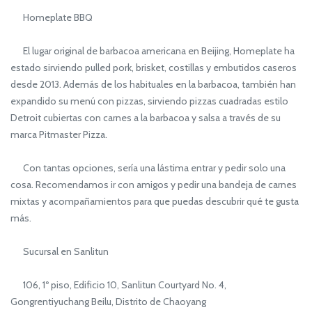
Homeplate BBQ
El lugar original de barbacoa americana en Beijing, Homeplate ha
estado sirviendo pulled pork, brisket, costillas y embutidos caseros
desde 2013. Además de los habituales en la barbacoa, también han
expandido su menú con pizzas, sirviendo pizzas cuadradas estilo
Detroit cubiertas con carnes a la barbacoa y salsa a través de su
marca Pitmaster Pizza.
Con tantas opciones, sería una lástima entrar y pedir solo una
cosa. Recomendamos ir con amigos y pedir una bandeja de carnes
mixtas y acompañamientos para que puedas descubrir qué te gusta
más.
Sucursal en Sanlitun
106, 1º piso, Edificio 10, Sanlitun Courtyard No. 4,
Gongrentiyuchang Beilu, Distrito de Chaoyang