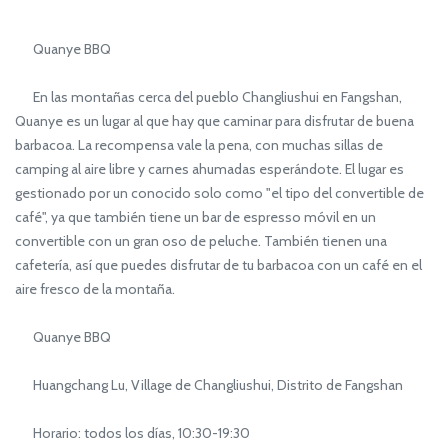
Quanye BBQ
En las montañas cerca del pueblo Changliushui en Fangshan,
Quanye es un lugar al que hay que caminar para disfrutar de buena
barbacoa. La recompensa vale la pena, con muchas sillas de
camping al aire libre y carnes ahumadas esperándote. El lugar es
gestionado por un conocido solo como "el tipo del convertible de
café", ya que también tiene un bar de espresso móvil en un
convertible con un gran oso de peluche. También tienen una
cafetería, así que puedes disfrutar de tu barbacoa con un café en el
aire fresco de la montaña.
Quanye BBQ
Huangchang Lu, Village de Changliushui, Distrito de Fangshan
Horario: todos los días, 10:30-19:30