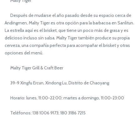
Malty Tiger
Después de mudarse el año pasado desde su espacio cerca de
Andingmen, Malty Tiger es otra opción para la barbacoa en Sanlitun.
La estrella aquí es el brisket, que tiene un poco más de grasa y es
delicioso incluso sin salsa. Malty Tiger también produce su propia
cerveza, una compañía perfecta para acompañar el brisket y otras
opciones del menú.
Malty Tiger Grill & Craft Beer
39-9 Xingfu Ercun, Xindong Lu, Distrito de Chaoyang
Horario: lunes, 11:00-22:00; martes a domingo, 11:00-23:00
Teléfonos: 138 1006 9173; 180 3186 7215