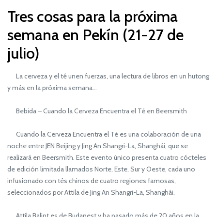
Tres cosas para la próxima
semana en Pekín (21-27 de
julio)
La cerveza y el té unen fuerzas, una lectura de libros en un hutong
y más en la próxima semana...
Bebida – Cuando la Cerveza Encuentra el Té en Beersmith
Cuando la Cerveza Encuentra el Té es una colaboración de una
noche entre JEN Beijing y Jing An Shangri-La, Shanghái, que se
realizará en Beersmith. Este evento único presenta cuatro cócteles
de edición limitada llamados Norte, Este, Sur y Oeste, cada uno
infusionado con tés chinos de cuatro regiones famosas,
seleccionados por Attila de Jing An Shangri-La, Shanghái.
Attila Balint es de Budapest y ha pasado más de 20 años en la