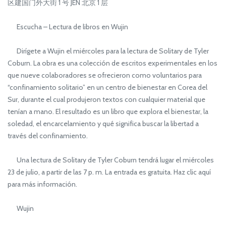
区建国门外大街 1 号 JEN 北京 1 层
Escucha – Lectura de libros en Wujin
Dirígete a Wujin el miércoles para la lectura de Solitary de Tyler
Coburn. La obra es una colección de escritos experimentales en los
que nueve colaboradores se ofrecieron como voluntarios para
“confinamiento solitario” en un centro de bienestar en Corea del
Sur, durante el cual produjeron textos con cualquier material que
tenían a mano. El resultado es un libro que explora el bienestar, la
soledad, el encarcelamiento y qué significa buscar la libertad a
través del confinamiento.
Una lectura de Solitary de Tyler Coburn tendrá lugar el miércoles
23 de julio, a partir de las 7 p. m. La entrada es gratuita. Haz clic aquí
para más información.
Wujin