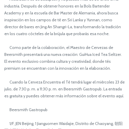
industria. Después de obtener honores en la Bols Bartender
Academy y en la escuela de Bar Master de Alemania, ahora busca
inspiración en los campos de té en Sri Lanka y Yunnan, como
director de bares en Jing An Shangri-La, transformando la tradición
en los cuatro cócteles de la brújula que probarás esa noche.
Como parte de la colaboración, el Maestro de Cervezas de
Beersmith presentará una nueva creación: GuiHua Iced Tea Seltzer.
El evento exclusivo combina cultura y creatividad, donde tés
premium se encuentran con la innovación en la elaboración.
Cuando la Cerveza Encuentra el Té tendrá lugar el miércoles 23 de
julio, de 7:30 p. m. a 11:30 p. m. en Beersmith Gastropub. La entrada
es gratuita y puedes obtener más información sobre el evento aquí.
Beersmith Gastropub
1/F, JEN Beijing, 1 Jianguomen Waidajie, Distrito de Chaoyang, 朝阳