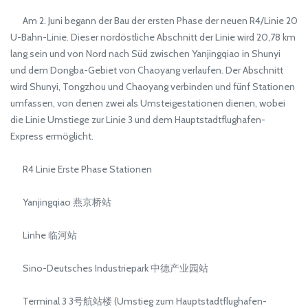
Am 2. Juni begann der Bau der ersten Phase der neuen R4/Linie 20
U-Bahn-Linie. Dieser nordöstliche Abschnitt der Linie wird 20,78 km
lang sein und von Nord nach Süd zwischen Yanjingqiao in Shunyi
und dem Dongba-Gebiet von Chaoyang verlaufen. Der Abschnitt
wird Shunyi, Tongzhou und Chaoyang verbinden und fünf Stationen
umfassen, von denen zwei als Umsteigestationen dienen, wobei
die Linie Umstiege zur Linie 3 und dem Hauptstadtflughafen-
Express ermöglicht.
R4 Linie Erste Phase Stationen
Yanjingqiao 燕京桥站
Linhe 临河站
Sino-Deutsches Industriepark 中德产业园站
Terminal 3 3号航站楼 (Umstieg zum Hauptstadtflughafen-