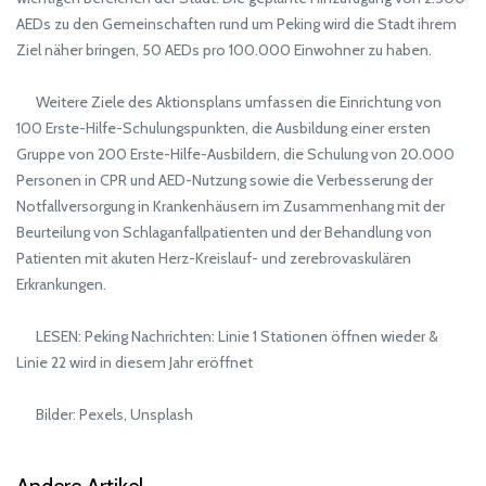
AEDs zu den Gemeinschaften rund um Peking wird die Stadt ihrem
Ziel näher bringen, 50 AEDs pro 100.000 Einwohner zu haben.
Weitere Ziele des Aktionsplans umfassen die Einrichtung von
100 Erste-Hilfe-Schulungspunkten, die Ausbildung einer ersten
Gruppe von 200 Erste-Hilfe-Ausbildern, die Schulung von 20.000
Personen in CPR und AED-Nutzung sowie die Verbesserung der
Notfallversorgung in Krankenhäusern im Zusammenhang mit der
Beurteilung von Schlaganfallpatienten und der Behandlung von
Patienten mit akuten Herz-Kreislauf- und zerebrovaskulären
Erkrankungen.
LESEN: Peking Nachrichten: Linie 1 Stationen öffnen wieder &
Linie 22 wird in diesem Jahr eröffnet
Bilder: Pexels, Unsplash