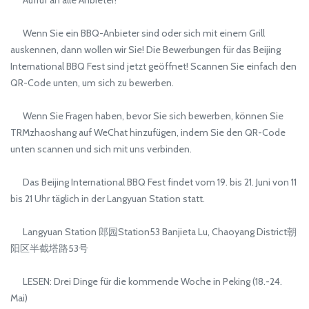
Aufruf an alle Anbieter!
Wenn Sie ein BBQ-Anbieter sind oder sich mit einem Grill
auskennen, dann wollen wir Sie! Die Bewerbungen für das Beijing
International BBQ Fest sind jetzt geöffnet! Scannen Sie einfach den
QR-Code unten, um sich zu bewerben.
Wenn Sie Fragen haben, bevor Sie sich bewerben, können Sie
TRMzhaoshang auf WeChat hinzufügen, indem Sie den QR-Code
unten scannen und sich mit uns verbinden.
Das Beijing International BBQ Fest findet vom 19. bis 21. Juni von 11
bis 21 Uhr täglich in der Langyuan Station statt.
Langyuan Station 郎园Station53 Banjieta Lu, Chaoyang District朝
阳区半截塔路53号
LESEN: Drei Dinge für die kommende Woche in Peking (18.-24.
Mai)