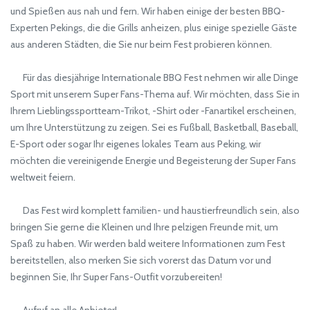
und Spießen aus nah und fern. Wir haben einige der besten BBQ-
Experten Pekings, die die Grills anheizen, plus einige spezielle Gäste
aus anderen Städten, die Sie nur beim Fest probieren können.
Für das diesjährige Internationale BBQ Fest nehmen wir alle Dinge
Sport mit unserem Super Fans-Thema auf. Wir möchten, dass Sie in
Ihrem Lieblingssportteam-Trikot, -Shirt oder -Fanartikel erscheinen,
um Ihre Unterstützung zu zeigen. Sei es Fußball, Basketball, Baseball,
E-Sport oder sogar Ihr eigenes lokales Team aus Peking, wir
möchten die vereinigende Energie und Begeisterung der Super Fans
weltweit feiern.
Das Fest wird komplett familien- und haustierfreundlich sein, also
bringen Sie gerne die Kleinen und Ihre pelzigen Freunde mit, um
Spaß zu haben. Wir werden bald weitere Informationen zum Fest
bereitstellen, also merken Sie sich vorerst das Datum vor und
beginnen Sie, Ihr Super Fans-Outfit vorzubereiten!