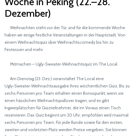
Woche in Peking (22.–28.
Dezember)
Weihnachten steht vor der Tür, und für die kommende Woche
haben wir einige festliche Veranstaltungen in der Hauptstadt. Von
einem Weihnachtsquiz über Weihnachtscomedy bis hin zu
Festessen und mehr.
Mitmachen – Ugly‑Sweater‑Weihnachtsquiz im The Local
Am Dienstag (23. Dez.) veranstaltet The Local eine
Ugly‑Sweater‑Weihnachtsausgabe ihres wöchentlichen Quiz. Bis zu
sechs Personen pro Team erhalten einen Bonuspunkt, wenn sie
einen hässlichen Weihnachtspullover tragen, und es gibt
Ingwerplätzchen für Quizteilnehmer, die im Voraus einen Tisch
reservieren. Das Quiz beginnt um 20 Uhr; empfohlen wird maximal
sechs Personen pro Team. Für jede Runde sowie für den ersten,
zweiten und vorletzten Platz werden Preise vergeben. Sie können