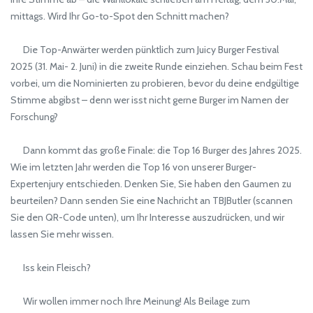
mittags. Wird Ihr Go-to-Spot den Schnitt machen?
Die Top-Anwärter werden pünktlich zum Juicy Burger Festival
2025 (31. Mai- 2. Juni) in die zweite Runde einziehen. Schau beim Fest
vorbei, um die Nominierten zu probieren, bevor du deine endgültige
Stimme abgibst – denn wer isst nicht gerne Burger im Namen der
Forschung?
Dann kommt das große Finale: die Top 16 Burger des Jahres 2025.
Wie im letzten Jahr werden die Top 16 von unserer Burger-
Expertenjury entschieden. Denken Sie, Sie haben den Gaumen zu
beurteilen? Dann senden Sie eine Nachricht an TBJButler (scannen
Sie den QR-Code unten), um Ihr Interesse auszudrücken, und wir
lassen Sie mehr wissen.
Iss kein Fleisch?
Wir wollen immer noch Ihre Meinung! Als Beilage zum