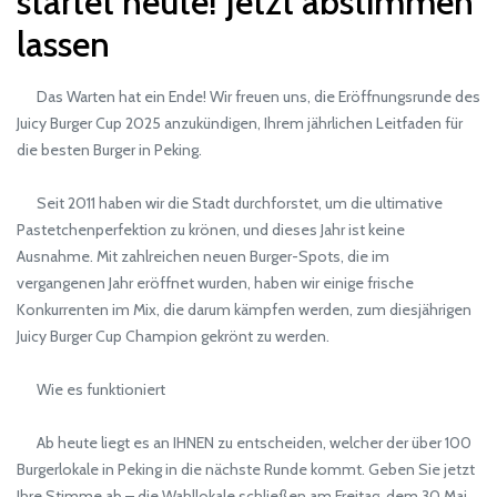
startet heute! Jetzt abstimmen
lassen
Das Warten hat ein Ende! Wir freuen uns, die Eröffnungsrunde des
Juicy Burger Cup 2025 anzukündigen, Ihrem jährlichen Leitfaden für
die besten Burger in Peking.
Seit 2011 haben wir die Stadt durchforstet, um die ultimative
Pastetchenperfektion zu krönen, und dieses Jahr ist keine
Ausnahme. Mit zahlreichen neuen Burger-Spots, die im
vergangenen Jahr eröffnet wurden, haben wir einige frische
Konkurrenten im Mix, die darum kämpfen werden, zum diesjährigen
Juicy Burger Cup Champion gekrönt zu werden.
Wie es funktioniert
Ab heute liegt es an IHNEN zu entscheiden, welcher der über 100
Burgerlokale in Peking in die nächste Runde kommt. Geben Sie jetzt
Ihre Stimme ab – die Wahllokale schließen am Freitag, dem 30.Mai,