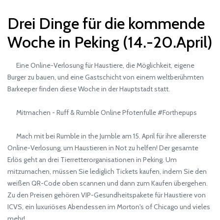
Drei Dinge für die kommende
Woche in Peking (14.-20.April)
Eine Online-Verlosung für Haustiere, die Möglichkeit, eigene
Burger zu bauen, und eine Gastschicht von einem weltberühmten
Barkeeper finden diese Woche in der Hauptstadt statt.
Mitmachen - Ruff & Rumble Online Pfotenfulle #Forthepups
Mach mit bei Rumble in the Jumble am 15. April für ihre allererste
Online-Verlosung, um Haustieren in Not zu helfen! Der gesamte
Erlös geht an drei Tierretterorganisationen in Peking. Um
mitzumachen, müssen Sie lediglich Tickets kaufen, indem Sie den
weißen QR-Code oben scannen und dann zum Kaufen übergehen.
Zu den Preisen gehören VIP-Gesundheitspakete für Haustiere von
ICVS, ein luxuriöses Abendessen im Morton's of Chicago und vieles
mehr!