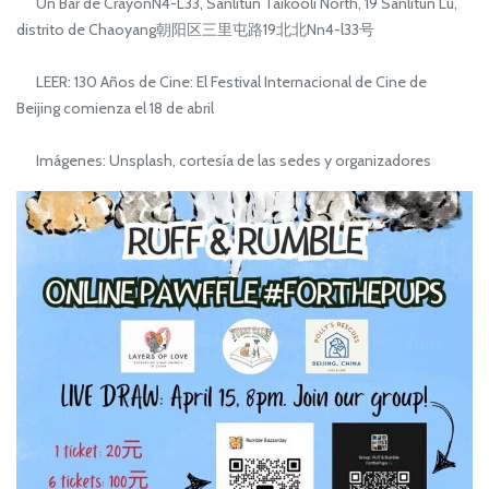
Un Bar de CrayonN4-L33, Sanlitun Taikooli North, 19 Sanlitun Lu,
distrito de Chaoyang朝阳区三里屯路19北北Nn4-l33号
LEER: 130 Años de Cine: El Festival Internacional de Cine de
Beijing comienza el 18 de abril
Imágenes: Unsplash, cortesía de las sedes y organizadores