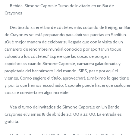
Bebida-Simone Caporale Turno de Invitado en un Bar de
Crayones
Destinado a ser el bar de cócteles más colorido de Beijing, un Bar
de Crayones se está preparando para abrir sus puertas en Sanlitun.
¿Qué mejor manera de celebrar su llegada que con la visita de un
camarero de renombre mundial conocido por aportar un toque
colorido a los cócteles? Espere que las cosas se pongan
caprichosas cuando Simone Caporale, camarera galardonada y
propietaria del bar número 1 del mundo, SIPS, pase por aquí el
viernes. Como sugiere el título, aprovechará al máximo lo que tiene
y, por lo que hemos escuchado, Caporale puede hacer que cualquier
cosa se convierta en algo increíble.
Vea el turno de invitados de Simone Caporale en Un Bar de
Crayones el viernes 18 de abril de 20: 00 a 23: 00. La entrada es
gratuita.