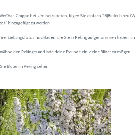
eChat-Gruppe bei. Um beizutreten, fügen Sie einfach TBJButler hinzu (
otos" hinzugefügt zu werden
rer Lieblingsfotos hochladen, die Sie in Peking aufgenommen haben, und
ne den Pekinger und lade deine Freunde ein, deine Bilder zu mögen.
 Sie Blüten in Peking sehen