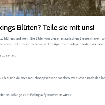
ngs Blüten? Teile sie mit uns!
zu blühen, und wenn Sie Bilder von diesen malerischen Blumen haben, wol
 des CBD oder einfach nur um Ihre Apartmentanlage handelt, wir möchten
e zu sehen.
 nur hier und da ein paar Schnappschüsse machen, wir suchen nach den be
eichen, solange es in Peking aufgenommen wurde.