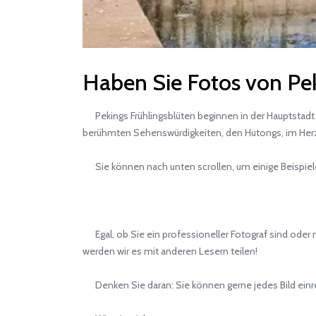
Haben Sie Fotos von Peki
Pekings Frühlingsblüten beginnen in der Hauptstadt 
berühmten Sehenswürdigkeiten, den Hutongs, im Herzen
Sie können nach unten scrollen, um einige Beispiel
Egal, ob Sie ein professioneller Fotograf sind oder
werden wir es mit anderen Lesern teilen!
Denken Sie daran: Sie können gerne jedes Bild einr