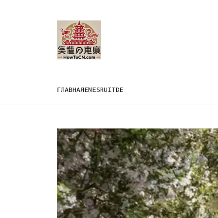
ГЛАВНАЯ
EN
ES
RU
IT
DE