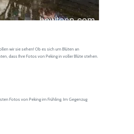
len wir sie sehen! Ob es sich um Blüten an
, dass Ihre Fotos von Peking in voller Blüte stehen.
sten Fotos von Peking im Frühling. Im Gegenzug