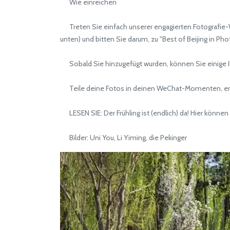
Wie einreichen
Treten Sie einfach unserer engagierten Fotografie-W
unten) und bitten Sie darum, zu "Best of Beijing in Ph
Sobald Sie hinzugefügt wurden, können Sie einige Ih
Teile deine Fotos in deinen WeChat-Momenten, erwäh
LESEN SIE: Der Frühling ist (endlich) da! Hier können
Bilder: Uni You, Li Yiming, die Pekinger