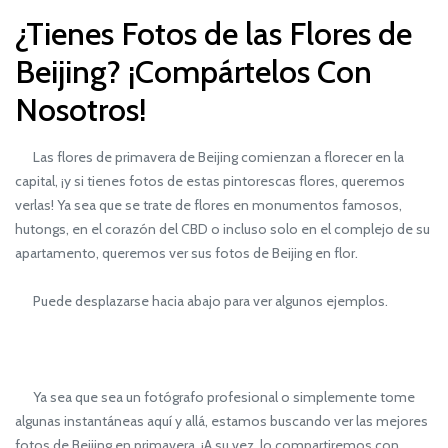
¿Tienes Fotos de las Flores de
Beijing? ¡Compártelos Con
Nosotros!
Las flores de primavera de Beijing comienzan a florecer en la
capital, ¡y si tienes fotos de estas pintorescas flores, queremos
verlas! Ya sea que se trate de flores en monumentos famosos,
hutongs, en el corazón del CBD o incluso solo en el complejo de su
apartamento, queremos ver sus fotos de Beijing en flor.
Puede desplazarse hacia abajo para ver algunos ejemplos.
Ya sea que sea un fotógrafo profesional o simplemente tome
algunas instantáneas aquí y allá, estamos buscando ver las mejores
fotos de Beijing en primavera. ¡A su vez, lo compartiremos con