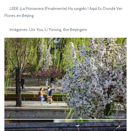
LEER: ¡La Primavera (Finalmente) Ha surgido ! Aquí Es Donde Ver
Flores en Beijing
Imágenes: Uni You, Li Yiming, the Beijingers