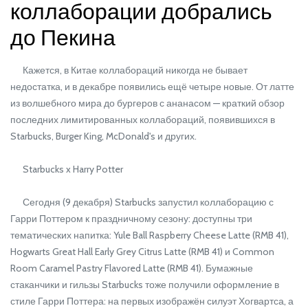
коллаборации добрались
до Пекина
Кажется, в Китае коллабораций никогда не бывает
недостатка, и в декабре появились ещё четыре новые. От латте
из волшебного мира до бургеров с ананасом — краткий обзор
последних лимитированных коллабораций, появившихся в
Starbucks, Burger King, McDonald's и других.
Starbucks x Harry Potter
Сегодня (9 декабря) Starbucks запустил коллаборацию с
Гарри Поттером к праздничному сезону: доступны три
тематических напитка: Yule Ball Raspberry Cheese Latte (RMB 41),
Hogwarts Great Hall Early Grey Citrus Latte (RMB 41) и Common
Room Caramel Pastry Flavored Latte (RMB 41). Бумажные
стаканчики и гильзы Starbucks тоже получили оформление в
стиле Гарри Поттера: на первых изображён силуэт Хогвартса, а