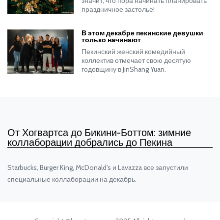
значит, что пора начинать планировать
праздничное застолье!
В этом декабре пекинские девушки
только начинают
Пекинский женский комедийный
коллектив отмечает свою десятую
годовщину в JinShang Yuan.
От Хогвартса до Бикини-Боттом: зимние
коллаборации добрались до Пекина
Starbucks, Burger King, McDonald's и Lavazza все запустили
специальные коллаборации на декабрь.