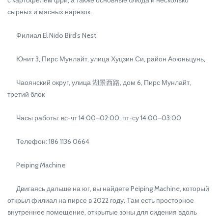
сырных и мясных нарезок.
Филиал El Nido Bird’s Nest
Юнит 3, Пирс Мунлайт, улица Хуцзин Си, район Аоюньцунь,
Чаоянский округ, улица 湖景西路, дом 6, Пирс Мунлайт,
третий блок
Часы работы: вс-чт 14:00–02:00; пт-су 14:00–03:00
Телефон: 186 1136 0664
Peiping Machine
Двигаясь дальше на юг, вы найдете Peiping Machine, который
открыл филиал на пирсе в 2022 году. Там есть просторное
внутреннее помещение, открытые зоны для сидения вдоль