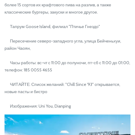
более 15 сортов их крафтового пива на разлив, а также
классические бургеры, закуски и многое другое.
Тапрум Goose Island, филиал "Птичье Гнездо"
Пересечение северо-западного угла, улица Бейченьхуи,
район Чаоян,
Часы работы: вс-чт с 11:00 до полуночи, пт-сб с 11:00 до 01:00,
телефон: 185 0055 4655
ЧИТАЙТЕ: Список желаний: "Chill Since '93" открывается,
новые пасты и бистро
Изображения: Uni You, Dianping