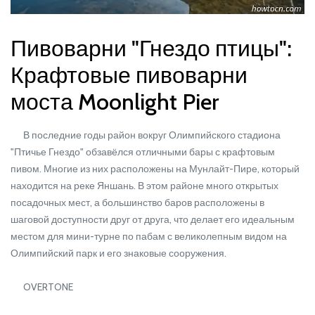
Пивоварни "Гнездо птицы":
Крафтовые пивоварни
моста Moonlight Pier
В последние годы район вокруг Олимпийского стадиона
"Птичье Гнездо" обзавёлся отличными бары с крафтовым
пивом. Многие из них расположены на Мунлайт-Пире, который
находится на реке Яншань. В этом районе много открытых
посадочных мест, а большинство баров расположены в
шаговой доступности друг от друга, что делает его идеальным
местом для мини-турне по пабам с великолепным видом на
Олимпийский парк и его знаковые сооружения.
OVERTONE