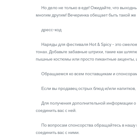
Но дело не только в еде! Ожидайте, что выходн
многим другим! Вечеринка обещает быть такой же ж
дресс-код
Наряды для фестиваля Hot & Spicy - это смелое,
тонах. Добавьте забавные штрихи, такие как шляпк
пышные костюмы или просто пикантные акценты, ц
Обращаемся ко всем поставщикам и спонсора
Если вы продавец острых блюд и/или напитков, ил
Для получения дополнительной информации о стенд
соединить вас с ней.
По вопросам спонсорства обращайтесь в нашу марк
соединить вас с ними.