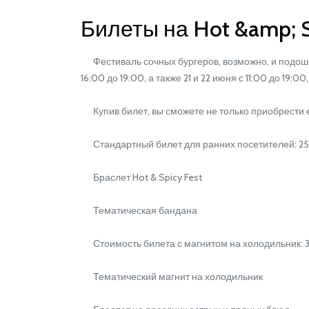
Билеты на Hot &amp; S
Фестиваль сочных бургеров, возможно, и подошел 
16:00 до 19:00, а также 21 и 22 июня с 11:00 до 19:
Купив билет, вы сможете не только приобрести е
Стандартный билет для ранних посетителей: 25 
Браслет Hot & Spicy Fest
Тематическая бандана
Стоимость билета с магнитом на холодильник: 3
Тематический магнит на холодильник