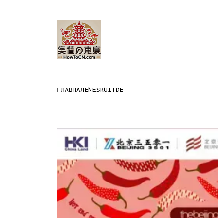
ГЛАВНАЯ
EN
ES
RU
IT
DE