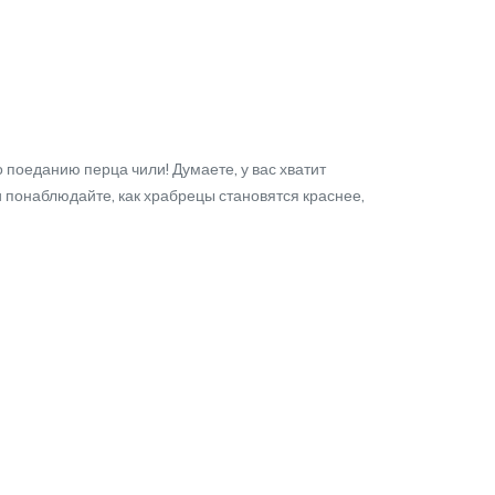
поеданию перца чили! Думаете, у вас хватит
и понаблюдайте, как храбрецы становятся краснее,