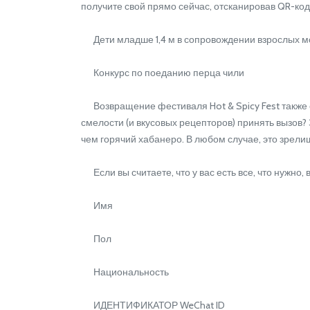
получите свой прямо сейчас, отсканировав QR-код
Дети младше 1,4 м в сопровождении взрослых мо
Конкурс по поеданию перца чили
Возвращение фестиваля Hot & Spicy Fest также о
смелости (и вкусовых рецепторов) принять вызов?
чем горячий хабанеро. В любом случае, это зрели
Если вы считаете, что у вас есть все, что нужно,
Имя
Пол
Национальность
ИДЕНТИФИКАТОР WeChat ID