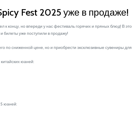
picy Fest 2025 уже в продаже!
к концу, но впереди у нас фестиваль горячих и пряных блюд! В этом
00, и билеты уже поступили в продажу!
го по сниженной цене, но и приобрести эксклюзивные сувениры для 
китайских юаней:
5 юаней: