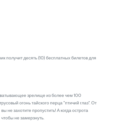
ик получит десять (10) бесплатных билетов для
хватывающее зрелище из более чем 100
совый огонь тайского перца "птичий глаз". От
ы не захотите пропустить! А когда острота
чтобы не замерзнуть.