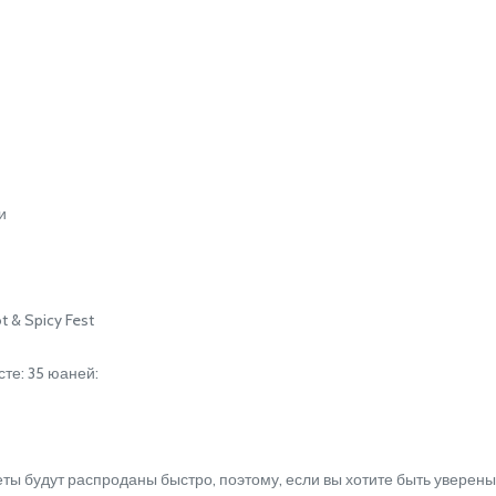
и
& Spicy Fest
те: 35 юаней:
ы будут распроданы быстро, поэтому, если вы хотите быть уверены,