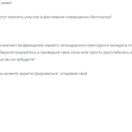
 ниже!
гут принять участие в фестивале совершенно бесплатно!
значает возвращение нашего легендарного ежегодного конкурса по 
 Зарегистрируйтесь и проверьте свои силы или просто расслабьтесь 
ще вы не забудете!
 вы можете зарегистрироваться, отправив свой