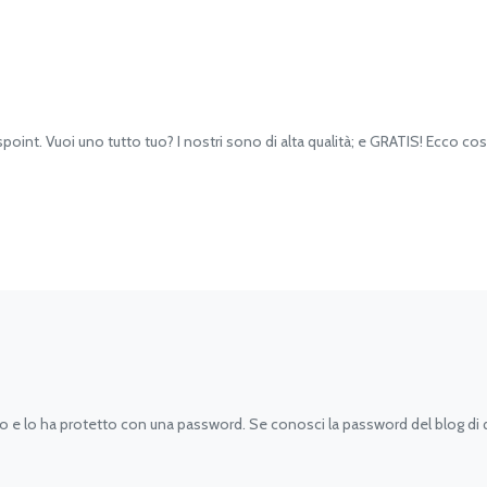
nt. Vuoi uno tutto tuo? I nostri sono di alta qualità; e GRATIS! Ecco cosa 
to e lo ha protetto con una password. Se conosci la password del blog di q