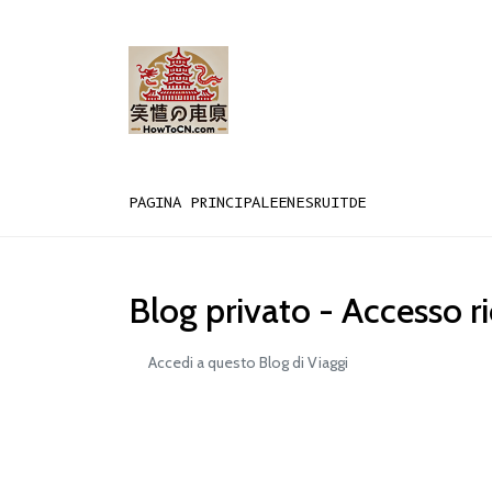
PAGINA PRINCIPALE
EN
ES
RU
IT
DE
Blog privato - Accesso r
Accedi a questo Blog di Viaggi