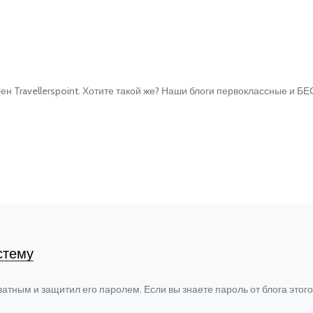
 Travellerspoint. Хотите такой же? Наши блоги первоклассные и БЕ
стему
ватным и защитил его паролем. Если вы знаете пароль от блога этог