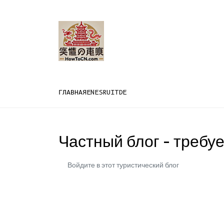
ГЛАВНАЯ
EN
ES
RU
IT
DE
Частный блог - требуе
Войдите в этот туристический блог