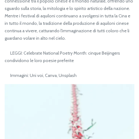
connessione tra il popolo cinese e il mondo naturale, offrendo uno
sguardo sulla storia, la mitologia e lo spirito artistico della nazione.
Mentre i festival di aquiloni continuano a svolgersi in tutta la Cina e
in tutto il mondo, la tradizione della produzione di aquiloni cinese
continua a vivere, catturando l'immaginazione di tutti coloro che li
guardano volare in alto nel cielo.
LEGGI: Celebrate National Poetry Month: cinque Beijingers
condividono le loro poesie preferite
Immagini: Uni voi, Canva, Unsplash