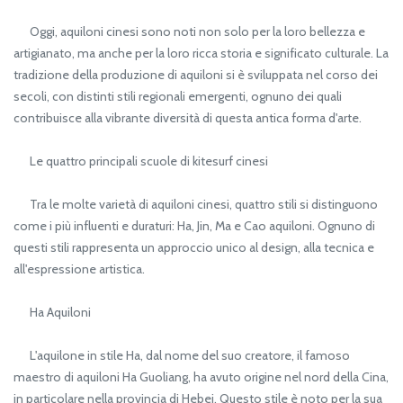
Oggi, aquiloni cinesi sono noti non solo per la loro bellezza e
artigianato, ma anche per la loro ricca storia e significato culturale. La
tradizione della produzione di aquiloni si è sviluppata nel corso dei
secoli, con distinti stili regionali emergenti, ognuno dei quali
contribuisce alla vibrante diversità di questa antica forma d'arte.
Le quattro principali scuole di kitesurf cinesi
Tra le molte varietà di aquiloni cinesi, quattro stili si distinguono
come i più influenti e duraturi: Ha, Jin, Ma e Cao aquiloni. Ognuno di
questi stili rappresenta un approccio unico al design, alla tecnica e
all'espressione artistica.
Ha Aquiloni
L'aquilone in stile Ha, dal nome del suo creatore, il famoso
maestro di aquiloni Ha Guoliang, ha avuto origine nel nord della Cina,
in particolare nella provincia di Hebei. Questo stile è noto per la sua