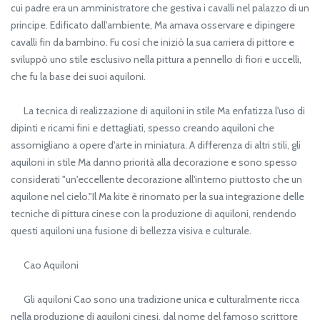
cui padre era un amministratore che gestiva i cavalli nel palazzo di un
principe. Edificato dall'ambiente, Ma amava osservare e dipingere
cavalli fin da bambino. Fu così che iniziò la sua carriera di pittore e
sviluppò uno stile esclusivo nella pittura a pennello di fiori e uccelli,
che fu la base dei suoi aquiloni.
La tecnica di realizzazione di aquiloni in stile Ma enfatizza l'uso di
dipinti e ricami fini e dettagliati, spesso creando aquiloni che
assomigliano a opere d'arte in miniatura. A differenza di altri stili, gli
aquiloni in stile Ma danno priorità alla decorazione e sono spesso
considerati "un'eccellente decorazione all'interno piuttosto che un
aquilone nel cielo."Il Ma kite è rinomato per la sua integrazione delle
tecniche di pittura cinese con la produzione di aquiloni, rendendo
questi aquiloni una fusione di bellezza visiva e culturale.
Cao Aquiloni
Gli aquiloni Cao sono una tradizione unica e culturalmente ricca
nella produzione di aquiloni cinesi, dal nome del famoso scrittore