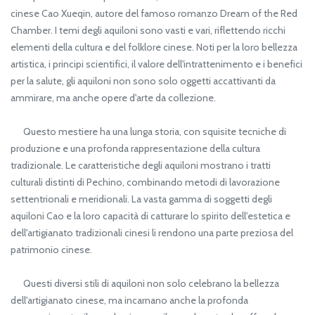
cinese Cao Xueqin, autore del famoso romanzo Dream of the Red
Chamber. I temi degli aquiloni sono vasti e vari, riflettendo ricchi
elementi della cultura e del folklore cinese. Noti per la loro bellezza
artistica, i principi scientifici, il valore dell'intrattenimento e i benefici
per la salute, gli aquiloni non sono solo oggetti accattivanti da
ammirare, ma anche opere d'arte da collezione.
Questo mestiere ha una lunga storia, con squisite tecniche di
produzione e una profonda rappresentazione della cultura
tradizionale. Le caratteristiche degli aquiloni mostrano i tratti
culturali distinti di Pechino, combinando metodi di lavorazione
settentrionali e meridionali. La vasta gamma di soggetti degli
aquiloni Cao e la loro capacità di catturare lo spirito dell'estetica e
dell'artigianato tradizionali cinesi li rendono una parte preziosa del
patrimonio cinese.
Questi diversi stili di aquiloni non solo celebrano la bellezza
dell'artigianato cinese, ma incarnano anche la profonda