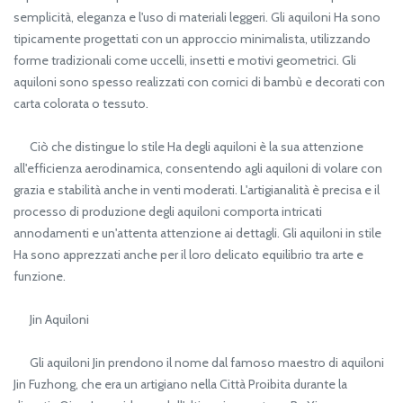
semplicità, eleganza e l'uso di materiali leggeri. Gli aquiloni Ha sono
tipicamente progettati con un approccio minimalista, utilizzando
forme tradizionali come uccelli, insetti e motivi geometrici. Gli
aquiloni sono spesso realizzati con cornici di bambù e decorati con
carta colorata o tessuto.
Ciò che distingue lo stile Ha degli aquiloni è la sua attenzione
all'efficienza aerodinamica, consentendo agli aquiloni di volare con
grazia e stabilità anche in venti moderati. L'artigianalità è precisa e il
processo di produzione degli aquiloni comporta intricati
annodamenti e un'attenta attenzione ai dettagli. Gli aquiloni in stile
Ha sono apprezzati anche per il loro delicato equilibrio tra arte e
funzione.
Jin Aquiloni
Gli aquiloni Jin prendono il nome dal famoso maestro di aquiloni
Jin Fuzhong, che era un artigiano nella Città Proibita durante la