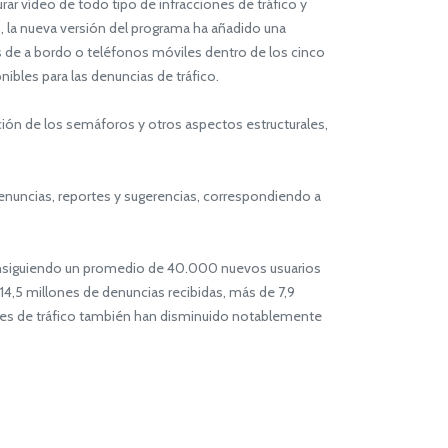
r vídeo de todo tipo de infracciones de tráfico y
o, la nueva versión del programa ha añadido una
s de a bordo o teléfonos móviles dentro de los cinco
nibles para las denuncias de tráfico.
ión de los semáforos y otros aspectos estructurales,
enuncias, reportes y sugerencias, correspondiendo a
onsiguiendo un promedio de 40.000 nuevos usuarios
4,5 millones de denuncias recibidas, más de 7,9
ones de tráfico también han disminuido notablemente