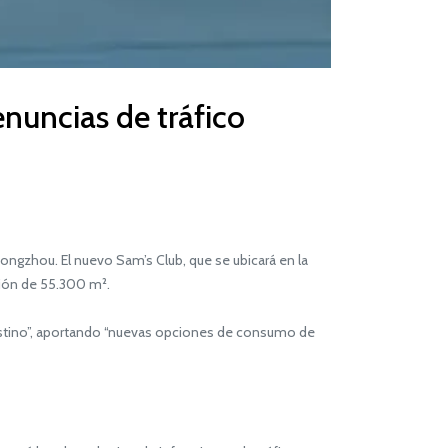
nuncias de tráfico
ngzhou. El nuevo Sam’s Club, que se ubicará en la
ción de 55.300 m².
estino”, aportando “nuevas opciones de consumo de