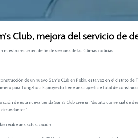
s Club, mejora del servicio de de
n nuestro resumen de fin de semana de las últimas noticias.
trucción de un nuevo Sam’s Club en Pekín, esta vez en el distrito de To
primero para Tongzhou. El proyecto tiene una superficie total de construc
ación de esta nueva tienda Sam’s Club cree un “distrito comercial de d
 circundantes.”
ín recibe una actualización