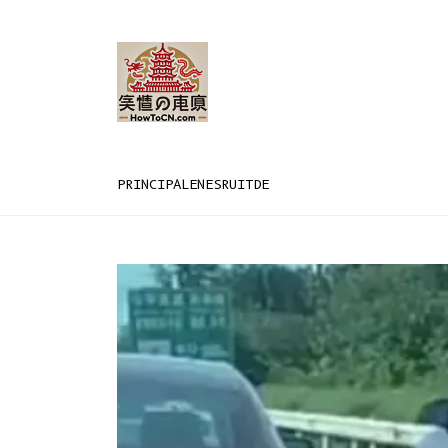
PRINCIPAL
EN
ES
RU
IT
DE