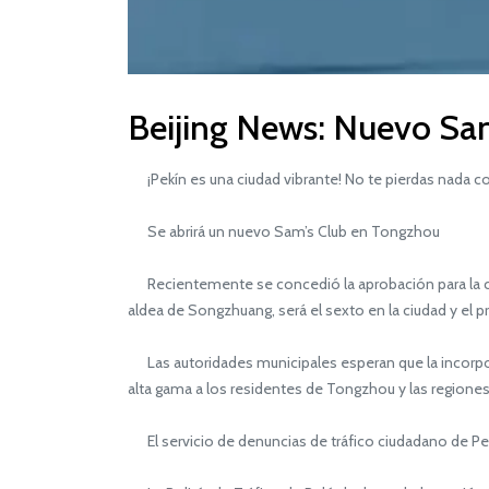
Beijing News: Nuevo Sam'
¡Pekín es una ciudad vibrante! No te pierdas nada co
Se abrirá un nuevo Sam’s Club en Tongzhou
Recientemente se concedió la aprobación para la cons
aldea de Songzhuang, será el sexto en la ciudad y el 
Las autoridades municipales esperan que la incorpor
alta gama a los residentes de Tongzhou y las regiones
El servicio de denuncias de tráfico ciudadano de Pek