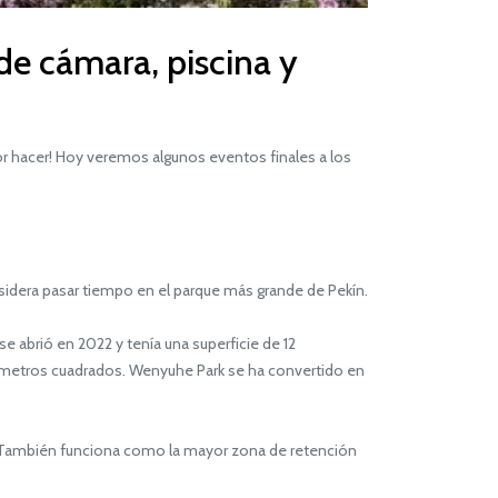
de cámara, piscina y
or hacer! Hoy veremos algunos eventos finales a los
nsidera pasar tiempo en el parque más grande de Pekín.
brió en 2022 y tenía una superficie de 12
kilómetros cuadrados. Wenyuhe Park se ha convertido en
s. También funciona como la mayor zona de retención