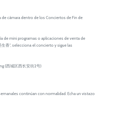
 de cámara dentro de los Conciertos de Fin de
a de mini programas o aplicaciones de venta de
, selecciona el concierto y sigue las
e Xicheng (西城区西长安街2号)
s semanales continúan con normalidad. Echa un vistazo