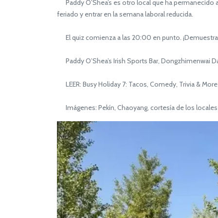
Paddy O’Shea’s es otro local que ha permanecido abie
feriado y entrar en la semana laboral reducida.
El quiz comienza a las 20:00 en punto. ¡Demuestra 
Paddy O’Shea’s Irish Sports Bar, Dongzhimenwa
LEER: Busy Holiday 7: Tacos, Comedy, Trivia & More
Imágenes: Pekín, Chaoyang, cortesía de los locales