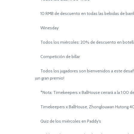
10 RMB de descuento en todas las bebidas de barril
Winesday
Todos los miércoles: 20% de descuento en botellas 
Competición de billar
Todos los jugadores son bienvenidos a este desafío e
¡un gran premio!
*Nota: Timekeepers x BallHouse cerrará a la 1:00 de
Timekeepers x BallHouse, Zhonglouwan Hutong
Quiz de los miércoles en Paddy's