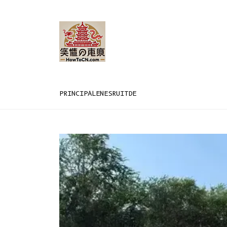
PRINCIPAL
EN
ES
RU
IT
DE