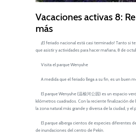
Vacaciones activas 8: Re
más
¡El feriado nacional está casi terminado! Tanto si t
que asistir y actividades para hacer mañana, 8 de octu
Visita el parque Wenyuhe
A medida que el feriado llega a su fin, es un buen mo
El parque Wenyuhe (温榆河公园) es un espacio verde urba
kilómetros cuadrados. Con la reciente finalización de
la zona natural más grande y diversa de la ciudad, y el
El parque alberga cientos de especies diferentes de 
de inundaciones del centro de Pekín.