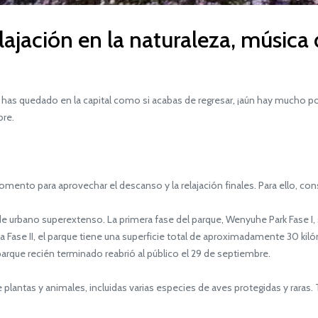
lajación en la naturaleza, música 
e has quedado en la capital como si acabas de regresar, ¡aún hay mucho p
bre.
mento para aprovechar el descanso y la relajación finales. Para ello, co
no superextenso. La primera fase del parque, Wenyuhe Park Fase I, se a
 la Fase II, el parque tiene una superficie total de aproximadamente 30 
 parque recién terminado reabrió al público el 29 de septiembre.
plantas y animales, incluidas varias especies de aves protegidas y rara