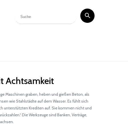
it Achtsamkeit
sige Maschinen graben, heben und gießen Beton, als
sen wie Stahlstädte auf dem Wasser. Es fühlt sich
lich unterstützten Krediten auf. Sie kommen nicht und
urückzahlen.“ Die Werkzeuge sind Banken, Verträge,
wachsen.