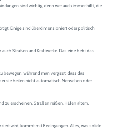
indungen sind wichtig, denn wer auch immer hilft, die
tigt. Einige sind überdimensioniert oder politisch
n auch Straßen und Kraftwerke. Das eine hebt das
zu bewegen, während man vergisst, dass das
Aber sie heilen nicht automatisch Menschen oder
d zu erscheinen. Straßen reißen. Häfen altern.
nanziert wird, kommt mit Bedingungen. Alles, was solide