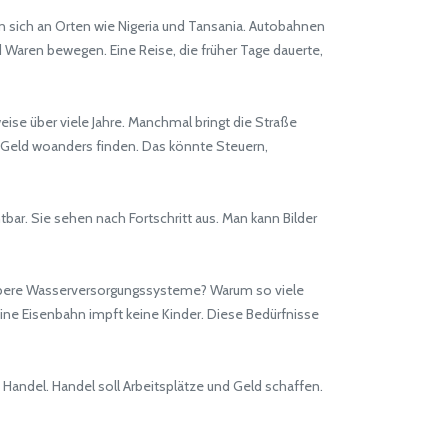
sich an Orten wie Nigeria und Tansania. Autobahnen
d Waren bewegen. Eine Reise, die früher Tage dauerte,
se über viele Jahre. Manchmal bringt die Straße
s Geld woanders finden. Das könnte Steuern,
bar. Sie sehen nach Fortschritt aus. Man kann Bilder
aubere Wasserversorgungssysteme? Warum so viele
Eine Eisenbahn impft keine Kinder. Diese Bedürfnisse
andel. Handel soll Arbeitsplätze und Geld schaffen.