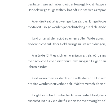
gestalten, wie sich alles darüber bewegt. Nicht Flagg
Handelswege zu gestalten, hat oft ein starkes Mitspra
Aber die Realität ist weniger klar als das. Einige Pro
motiviert. Einige werden jahrzehntelang nützlich. An
Und unter all dem gibt es einen stillen Widerspruch.
andere nicht auf. Aber Geld zwingt zu Entscheidungen
Am Ende fühlt es sich ein wenig so an, als würde m
menschliche Leben nicht nur Bewegung ist. Es geht a
lehren Kinder.
Und wenn man es durch eine reflektierende Linse betr
Kredite werden neu verhandelt. Mächte verschieben si
Es gibt eine buddhistische Art von Einfachheit, die sic
aussieht, ist nur Zeit, die für einen Moment vorgibt, st