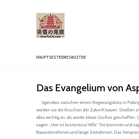
HAUPTSEITE
EN
ES
RU
IT
DE
Das Evangelium von Asp
Irgendwo zwischen einem Regierungsbüro in Peking und
würden sie die Knochen der Zukunft bauen. Straßen zi
alles wichtig an, als würde etwas Großes geschaffen. C
sagen: „Hier ist kostenlose Hilfe.“ Sie kommen und sag
Bauunternehmen und lange Zeitrahmen. Das Verspreche