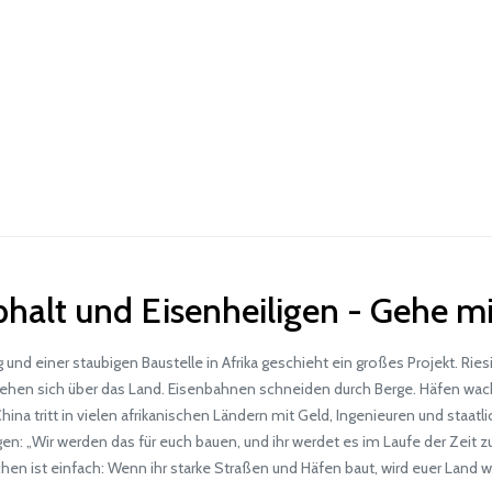
halt und Eisenheiligen - Gehe m
 einer staubigen Baustelle in Afrika geschieht ein großes Projekt. Rie
ehen sich über das Land. Eisenbahnen schneiden durch Berge. Häfen wach
hina tritt in vielen afrikanischen Ländern mit Geld, Ingenieuren und staat
en: „Wir werden das für euch bauen, und ihr werdet es im Laufe der Zeit z
n ist einfach: Wenn ihr starke Straßen und Häfen baut, wird euer Land 