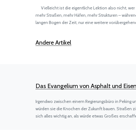
Vielleicht ist die eigentliche Lektion also nicht, w
mehr Straßen, mehr Häfen, mehr Strukturen – während d
langen Bogen der Zeit, nur eine weitere vorübergehen
Andere Artikel
Das Evangelium von Asphalt und Eisen
Irgendwo zwischen einem Regierungsbüro in Peking und 
würden sie die Knochen der Zukunft bauen. Straßen z
sich alles wichtig an, als würde etwas Großes erschaff