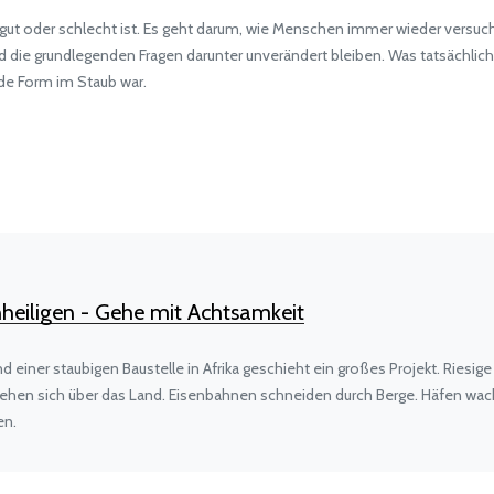
er gut oder schlecht ist. Es geht darum, wie Menschen immer wieder vers
ie grundlegenden Fragen darunter unverändert bleiben. Was tatsächlich b
de Form im Staub war.
heiligen - Gehe mit Achtsamkeit
einer staubigen Baustelle in Afrika geschieht ein großes Projekt. Riesi
iehen sich über das Land. Eisenbahnen schneiden durch Berge. Häfen wach
en.