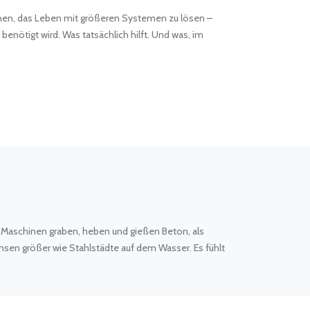
uchen, das Leben mit größeren Systemen zu lösen –
enötigt wird. Was tatsächlich hilft. Und was, im
ge Maschinen graben, heben und gießen Beton, als
sen größer wie Stahlstädte auf dem Wasser. Es fühlt