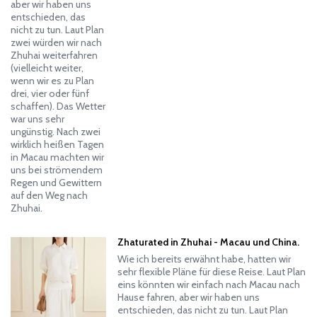
aber wir haben uns
entschieden, das
nicht zu tun. Laut Plan
zwei würden wir nach
Zhuhai weiterfahren
(vielleicht weiter,
wenn wir es zu Plan
drei, vier oder fünf
schaffen). Das Wetter
war uns sehr
ungünstig. Nach zwei
wirklich heißen Tagen
in Macau machten wir
uns bei strömendem
Regen und Gewittern
auf den Weg nach
Zhuhai.
Zhaturated in Zhuhai - Macau und China.
Wie ich bereits erwähnt habe, hatten wir
sehr flexible Pläne für diese Reise. Laut Plan
eins könnten wir einfach nach Macau nach
Hause fahren, aber wir haben uns
entschieden, das nicht zu tun. Laut Plan