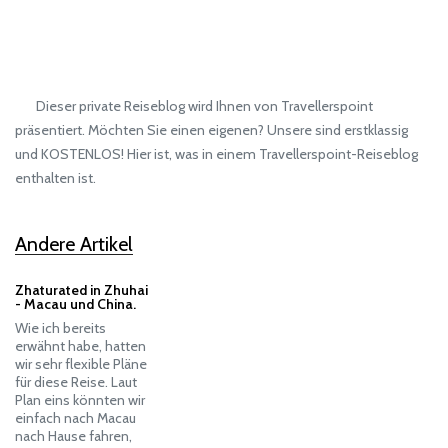
Dieser private Reiseblog wird Ihnen von Travellerspoint
präsentiert. Möchten Sie einen eigenen? Unsere sind erstklassig
und KOSTENLOS! Hier ist, was in einem Travellerspoint-Reiseblog
enthalten ist.
Andere Artikel
Zhaturated in Zhuhai
- Macau und China.
Wie ich bereits
erwähnt habe, hatten
wir sehr flexible Pläne
für diese Reise. Laut
Plan eins könnten wir
einfach nach Macau
nach Hause fahren,