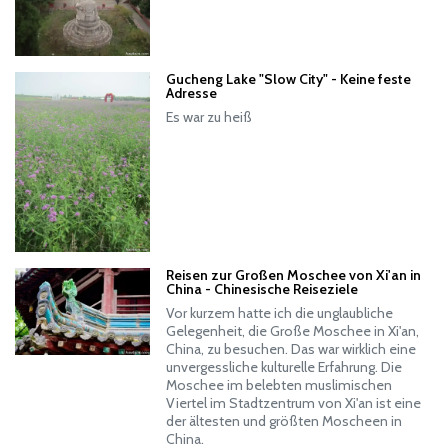
Gucheng Lake "Slow City" - Keine feste
Adresse
Es war zu heiß
Reisen zur Großen Moschee von Xi'an in
China - Chinesische Reiseziele
Vor kurzem hatte ich die unglaubliche
Gelegenheit, die Große Moschee in Xi'an,
China, zu besuchen. Das war wirklich eine
unvergessliche kulturelle Erfahrung. Die
Moschee im belebten muslimischen
Viertel im Stadtzentrum von Xi'an ist eine
der ältesten und größten Moscheen in
China.