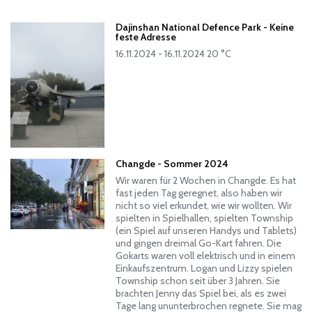
Dajinshan National Defence Park - Keine
feste Adresse
16.11.2024 - 16.11.2024 20 °C
Changde - Sommer 2024
Wir waren für 2 Wochen in Changde. Es hat
fast jeden Tag geregnet, also haben wir
nicht so viel erkundet, wie wir wollten. Wir
spielten in Spielhallen, spielten Township
(ein Spiel auf unseren Handys und Tablets)
und gingen dreimal Go-Kart fahren. Die
Gokarts waren voll elektrisch und in einem
Einkaufszentrum. Logan und Lizzy spielen
Township schon seit über 3 Jahren. Sie
brachten Jenny das Spiel bei, als es zwei
Tage lang ununterbrochen regnete. Sie mag