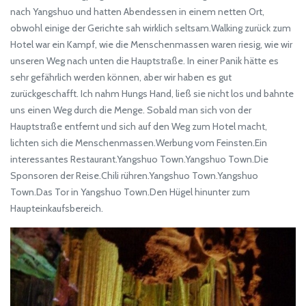
nach Yangshuo und hatten Abendessen in einem netten Ort,
obwohl einige der Gerichte sah wirklich seltsam.Walking zurück zum
Hotel war ein Kampf, wie die Menschenmassen waren riesig, wie wir
unseren Weg nach unten die Hauptstraße. In einer Panik hätte es
sehr gefährlich werden können, aber wir haben es gut
zurückgeschafft. Ich nahm Hungs Hand, ließ sie nicht los und bahnte
uns einen Weg durch die Menge. Sobald man sich von der
Hauptstraße entfernt und sich auf den Weg zum Hotel macht,
lichten sich die Menschenmassen.Werbung vom Feinsten.Ein
interessantes Restaurant.Yangshuo Town.Yangshuo Town.Die
Sponsoren der Reise.Chili rühren.Yangshuo Town.Yangshuo
Town.Das Tor in Yangshuo Town.Den Hügel hinunter zum
Haupteinkaufsbereich.