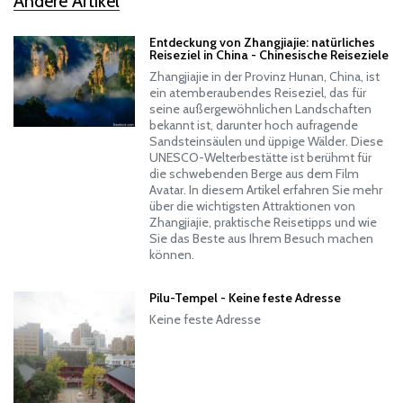
Andere Artikel
Entdeckung von Zhangjiajie: natürliches
Reiseziel in China - Chinesische Reiseziele
Zhangjiajie in der Provinz Hunan, China, ist
ein atemberaubendes Reiseziel, das für
seine außergewöhnlichen Landschaften
bekannt ist, darunter hoch aufragende
Sandsteinsäulen und üppige Wälder. Diese
UNESCO-Welterbestätte ist berühmt für
die schwebenden Berge aus dem Film
Avatar. In diesem Artikel erfahren Sie mehr
über die wichtigsten Attraktionen von
Zhangjiajie, praktische Reisetipps und wie
Sie das Beste aus Ihrem Besuch machen
können.
Pilu-Tempel - Keine feste Adresse
Keine feste Adresse