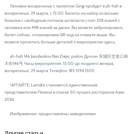
Ленивое воскресенье с проектом Gingi пройдет в uh-huh в
воскресенье, 29 марта, с 15:00. Билеты на набор из восьми
бокалов с свободным потоком антипасти стоят 258 юаней с
человека или 498 юаней за двоих. Вы можете забронировать
билет сейчас, отсканировав QR-код на плакате выше. Вы
можете прочитать больше деталей о мероприятии здесь.
uh-huh 146 Jiaodaokou Nan Dajie, район Дунчэн 东城区交道口南
大街146号 Часы мероприятия: 15:00-до позднего вечера,
воскресенье, 29 марта Телефон: 185 1594 1500
ЧИТАЙТЕ: Lamdre становится единственным
представителем Пекина в списке 50 лучших ресторанов Азии
2026
Изображения: предоставлены заведениями
Другие статьи