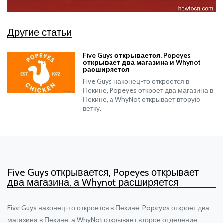
Другие статьи
Five Guys открывается, Popeyes
открывает два магазина и Whynot
расширяется
Five Guys наконец-то откроется в
Пекине, Popeyes откроет два магазина в
Пекине, а WhyNot открывает вторую
ветку.
Five Guys открывается, Popeyes открывает
два магазина, а Whynot расширяется
Five Guys наконец-то откроется в Пекине, Popeyes откроет два
магазина в Пекине, а WhyNot открывает второе отделение.