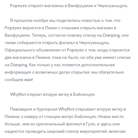
Popeyes откроет магазины в Ванфуцзине и Чжунгуаньцунь
В прошлом ноябре мы поделились новостью о том, что
Popeyes вернется в Пекин с планами открыть магазин в
Ванфуцзине. Теперь, согласно новому списку на Dianping, они
также собираются открыть филиал в Чжунгуаньцунь.
Официального объявления от Popeyes о том, когда откроются
два магазина в Пекине, пока не было, но оба уже имеют списки
на Dianping. Как только у нас появится дополнительная
информация о возможных датах открытия, мы обязательно
сообщим вам!
WhyNot откроет вторую ветку в Бэйсинцяо
Пивоварня и бургерная WhyNot открывает вторую ветку в
Пекине, к северу от станции метро Бэйсинцяо. Новое место
больше, чем их оригинальный филиал в Гуло, и здесь они
надеются проводить широкий спектр мероприятий, включая