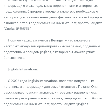
информацию о еженедельных мероприятиях и интересных
предложениях бургеров в городе, а также всю необходимую
информацию о нашем ежегодном фестивале сочных бургеров
в Шанхае. Чтобы подписаться на них в WeChat, просто найдите
"Coolax 酷乐翻啦".
Помимо наших аккаунтов в Beijinger, у нас также есть
несколько аккаунтов, ориентированных на семью, под нашим
родственным брендом jingkids, о которых вы можете узнать
больше ниже.
Jingkids International
С 2006 года Jingkids International является популярным
источником информации для семей экспатов в Пекине. Они
рассказывают о жизни экспатов, интересных развлечениях,
отличных ресторанах и новостях международных школ. Чтобы
подписаться на них в WeChat, просто найдите “jingkids”.