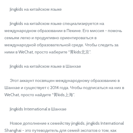
Jingkids на китайском языке
Jingkids на китайском языке специализируется на
международном образовании в Пекине. Его миссия - помочь
семьям легко и продуктивно ориентироваться в
международной образовательной среде. Чтобы следить за
ними в WeChat, просто наберите “菁kids北京”.
Jingkids на китайском языке в Шанхае
Этот аккаунт посвящен международному образованию в
Шанхае и существует с 2014 года. Чтобы подписаться на них в
WeChat, просто найдите “菁kids上海”.
Jingkids International в Шанхае
Новое дополнение к семейству jingkids, jingkids International
Shanghai - это путеводитель для семей экспатов о том, как