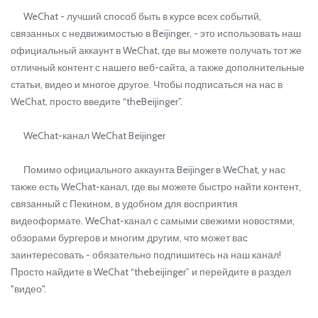
WeChat - лучший способ быть в курсе всех событий,
связанных с недвижимостью в Beijinger, - это использовать наш
официальный аккаунт в WeChat, где вы можете получать тот же
отличный контент с нашего веб-сайта, а также дополнительные
статьи, видео и многое другое. Чтобы подписаться на нас в
WeChat, просто введите “theBeijinger”.
WeChat-канал WeChat Beijinger
Помимо официального аккаунта Beijinger в WeChat, у нас
также есть WeChat-канал, где вы можете быстро найти контент,
связанный с Пекином, в удобном для восприятия
видеоформате. WeChat-канал с самыми свежими новостями,
обзорами бургеров и многим другим, что может вас
заинтересовать - обязательно подпишитесь на наш канал!
Просто найдите в WeChat “thebeijinger” и перейдите в раздел
"видео".