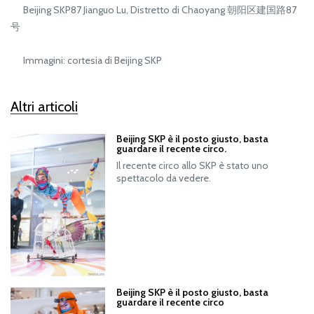
Beijing SKP87 Jianguo Lu, Distretto di Chaoyang 朝阳区建国路87
号
Immagini: cortesia di Beijing SKP
Altri articoli
Beijing SKP è il posto giusto, basta
guardare il recente circo.
Il recente circo allo SKP è stato uno
spettacolo da vedere.
Beijing SKP è il posto giusto, basta
guardare il recente circo