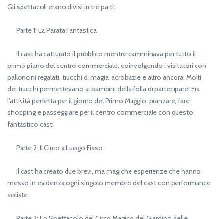
Gli spettacoli erano divisi in tre parti:
Parte 1: La Parata Fantastica
Il cast ha catturato il pubblico mentre camminava per tutto il
primo piano del centro commerciale, coinvolgendo i visitatori con
palloncini regalati, trucchi di magia, acrobazie e altro ancora. Molti
dei trucchi permettevano ai bambini della folla di partecipare! Era
l'attività perfetta per il giorno del Primo Maggio: pranzare, fare
shopping e passeggiare per il centro commerciale con questo
fantastico cast!
Parte 2: Il Circo a Luogo Fisso
Il cast ha creato due brevi, ma magiche esperienze che hanno
messo in evidenza ogni singolo membro del cast con performance
soliste.
Parte 3: Lo Spettacolo del Circo Magico del Giardino delle