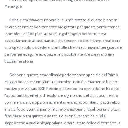
Meraviglie
Il finale era davvero imperdibile. Ambientato al quarto piano in
un'area aperta appositamente progettata per questa performance
(completa di fiori piantati veri!), ogni singolo performer era
assolutamente affascinante. Il palcoscenico che hanno creato era
uno spettacolo da vedere, con folle che si radunavano per guardare i
performer eseguire acrobazie impossibili mentre creavano una
bellissima storia.
Sebbene questa straordinaria performance speciale del Primo
Maggio possa essere giunta al termine, non è certamente l'unico
motivo per visitare SKP Pechino. Il tempo tra ogni atto mi ha dato
l'opportunità perfetta di esplorare ogni piano del lussuoso centro
commerciale. Le opzioni alimentari erano abbondanti: pasti veloci
in stile food court al piano interrato e ristoranti ideali per una gita in
famiglia ai piani quinto e sesto. Le cucine variano da quella
giapponese a quella singaporiana, e sarei stato felice di fermarmi a