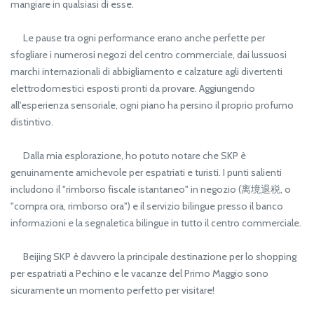
mangiare in qualsiasi di esse.
Le pause tra ogni performance erano anche perfette per
sfogliare i numerosi negozi del centro commerciale, dai lussuosi
marchi internazionali di abbigliamento e calzature agli divertenti
elettrodomestici esposti pronti da provare. Aggiungendo
all'esperienza sensoriale, ogni piano ha persino il proprio profumo
distintivo.
Dalla mia esplorazione, ho potuto notare che SKP è
genuinamente amichevole per espatriati e turisti. I punti salienti
includono il "rimborso fiscale istantaneo" in negozio (离境退税, o
"compra ora, rimborso ora") e il servizio bilingue presso il banco
informazioni e la segnaletica bilingue in tutto il centro commerciale.
Beijing SKP è davvero la principale destinazione per lo shopping
per espatriati a Pechino e le vacanze del Primo Maggio sono
sicuramente un momento perfetto per visitare!