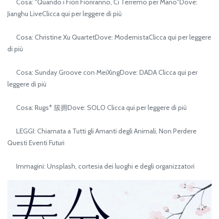
Cosa: "Quando i Fiori Fioriranno, Ci Terremo per Mano"Dove:
Jianghu LiveClicca qui per leggere di più
Cosa: Christine Xu QuartetDove: ModernistaClicca qui per leggere
di più
Cosa: Sunday Groove con MeiXingDove: DADA Clicca qui per
leggere di più
Cosa: Rugs* 簇拥Dove: SOLO Clicca qui per leggere di più
LEGGI: Chiamata a Tutti gli Amanti degli Animali, Non Perdere
Questi Eventi Futuri
Immagini: Unsplash, cortesia dei luoghi e degli organizzatori