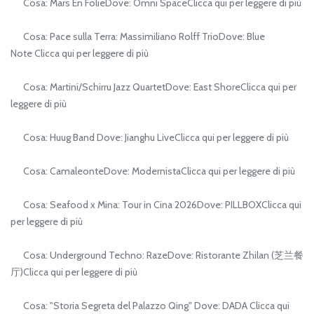
Cosa: Mars En FolieDove: Omni SpaceClicca qui per leggere di più
Cosa: Pace sulla Terra: Massimiliano Rolff TrioDove: Blue
Note Clicca qui per leggere di più
Cosa: Martini/Schirru Jazz QuartetDove: East ShoreClicca qui per
leggere di più
Cosa: Huug Band Dove: Jianghu LiveClicca qui per leggere di più
Cosa: CamaleonteDove: ModernistaClicca qui per leggere di più
Cosa: Seafood x Mina: Tour in Cina 2026Dove: PILLBOXClicca qui
per leggere di più
Cosa: Underground Techno: RazeDove: Ristorante Zhilan (芝兰餐
厅)Clicca qui per leggere di più
Cosa: "Storia Segreta del Palazzo Qing" Dove: DADA Clicca qui