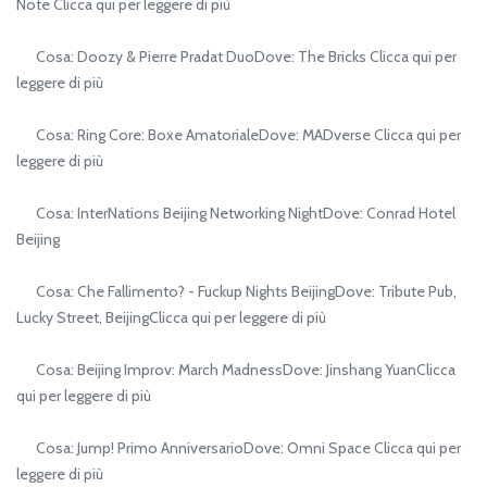
Note Clicca qui per leggere di più
Cosa: Doozy & Pierre Pradat DuoDove: The Bricks Clicca qui per
leggere di più
Cosa: Ring Core: Boxe AmatorialeDove: MADverse Clicca qui per
leggere di più
Cosa: InterNations Beijing Networking NightDove: Conrad Hotel
Beijing
Cosa: Che Fallimento? - Fuckup Nights BeijingDove: Tribute Pub,
Lucky Street, BeijingClicca qui per leggere di più
Cosa: Beijing Improv: March MadnessDove: Jinshang YuanClicca
qui per leggere di più
Cosa: Jump! Primo AnniversarioDove: Omni Space Clicca qui per
leggere di più