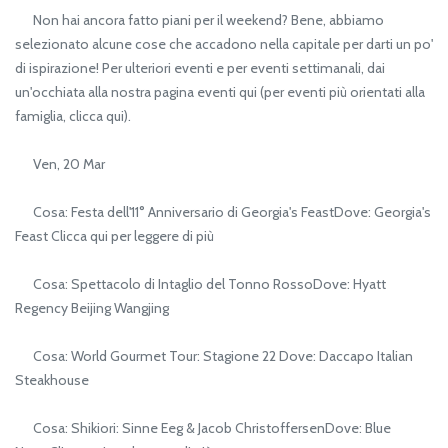
Non hai ancora fatto piani per il weekend? Bene, abbiamo
selezionato alcune cose che accadono nella capitale per darti un po'
di ispirazione! Per ulteriori eventi e per eventi settimanali, dai
un'occhiata alla nostra pagina eventi qui (per eventi più orientati alla
famiglia, clicca qui).
Ven, 20 Mar
Cosa: Festa dell'11° Anniversario di Georgia's FeastDove: Georgia's
Feast Clicca qui per leggere di più
Cosa: Spettacolo di Intaglio del Tonno RossoDove: Hyatt
Regency Beijing Wangjing
Cosa: World Gourmet Tour: Stagione 22 Dove: Daccapo Italian
Steakhouse
Cosa: Shikiori: Sinne Eeg & Jacob ChristoffersenDove: Blue