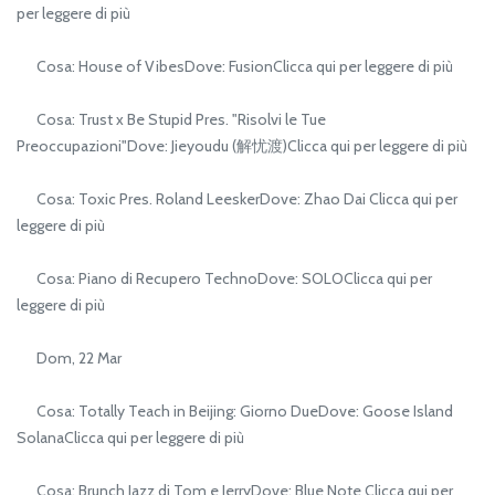
per leggere di più
Cosa: House of VibesDove: FusionClicca qui per leggere di più
Cosa: Trust x Be Stupid Pres. "Risolvi le Tue
Preoccupazioni"Dove: Jieyoudu (解忧渡)Clicca qui per leggere di più
Cosa: Toxic Pres. Roland LeeskerDove: Zhao Dai Clicca qui per
leggere di più
Cosa: Piano di Recupero TechnoDove: SOLOClicca qui per
leggere di più
Dom, 22 Mar
Cosa: Totally Teach in Beijing: Giorno DueDove: Goose Island
SolanaClicca qui per leggere di più
Cosa: Brunch Jazz di Tom e JerryDove: Blue Note Clicca qui per