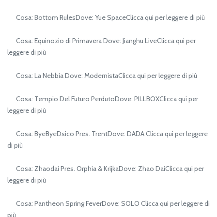
Cosa: Bottom RulesDove: Yue SpaceClicca qui per leggere di più
Cosa: Equinozio di Primavera Dove: Jianghu LiveClicca qui per
leggere di più
Cosa: La Nebbia Dove: ModernistaClicca qui per leggere di più
Cosa: Tempio Del Futuro PerdutoDove: PILLBOXClicca qui per
leggere di più
Cosa: ByeByeDsico Pres. TrentDove: DADA Clicca qui per leggere
di più
Cosa: Zhaodai Pres. Orphia & KrijkaDove: Zhao DaiClicca qui per
leggere di più
Cosa: Pantheon Spring FeverDove: SOLO Clicca qui per leggere di
più