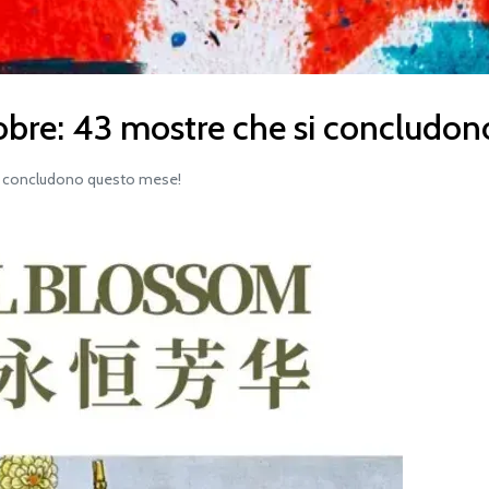
tobre: 43 mostre che si concludo
i concludono questo mese!