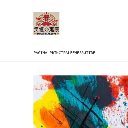
PAGINA PRINCIPALE
EN
ES
RU
IT
DE