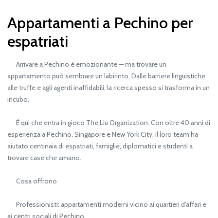
Appartamenti a Pechino per
espatriati
Arrivare a Pechino è emozionante — ma trovare un
appartamento può sembrare un labirinto. Dalle barriere linguistiche
alle truffe e agli agenti inaffidabili, la ricerca spesso si trasforma in un
incubo.
È qui che entra in gioco The Liu Organization. Con oltre 40 anni di
esperienza a Pechino, Singapore e New York City, il loro team ha
aiutato centinaia di espatriati, famiglie, diplomatici e studenti a
trovare case che amano.
Cosa offrono
Professionisti: appartamenti moderni vicino ai quartieri d'affari e
ai centri sociali di Pechino.