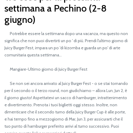
settimana a Pechino (2-8
giugno)
Potrebbe essere la settimana dopo una vacanza, ma questo non
significa che non puoi divertirti un po ' di più. Prendi l'ultimo giorno di
Juicy Burger Fest, impara un po 'di kizomba e guarda un po' di arte
comunitaria questa settimana...
Mangiare-Ultimo giorno di Juicy Burger Fest
Se non sei ancora arrivato al Juicy Burger Fest - o se stai tornando
per il secondo o il terzo round, non giudichiamo – allora Lun, Jun 2, è
il giorno giusto! Aspettatevi un sacco di hamburger, intrattenimento
e divertimento. Prenota i tuoi biglietti oggi stesso. Inoltre, non
dimenticare che il secondo turno della Juicy Burger Cup è alle porte,
e hai tempo fino a mezzogiorno di Mar, Jun 3, per assicurarti che il
tuo punto di hamburger preferito arrivi al turno successivo. Puoi