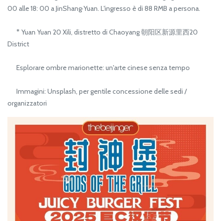
00 alle 18: 00 a JinShang·Yuan. L'ingresso è di 88 RMB a persona.
* Yuan Yuan 20 Xili, distretto di Chaoyang 朝阳区新源里西20
District
Esplorare ombre marionette: un'arte cinese senza tempo
Immagini: Unsplash, per gentile concessione delle sedi /
organizzatori