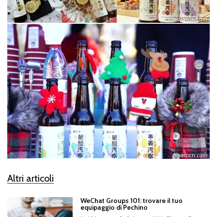
Altri articoli
WeChat Groups 101: trovare il tuo
equipaggio di Pechino