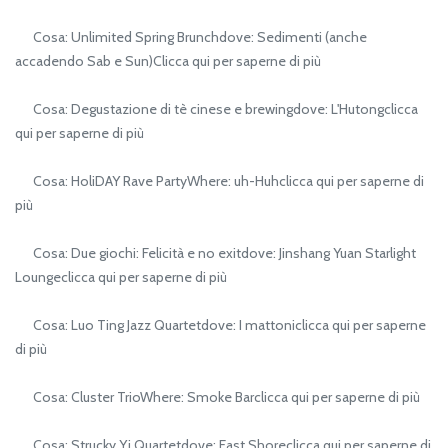
Cosa: Unlimited Spring Brunchdove: Sedimenti (anche
accadendo Sab e Sun)Clicca qui per saperne di più
Cosa: Degustazione di tè cinese e brewingdove: L'Hutongclicca
qui per saperne di più
Cosa: HoliDAY Rave PartyWhere: uh-Huhclicca qui per saperne di
più
Cosa: Due giochi: Felicità e no exitdove: Jinshang Yuan Starlight
Loungeclicca qui per saperne di più
Cosa: Luo Ting Jazz Quartetdove: I mattoniclicca qui per saperne
di più
Cosa: Cluster TrioWhere: Smoke Barclicca qui per saperne di più
Cosa: Strucky Yi Quartetdove: East Shoreclicca qui per saperne di