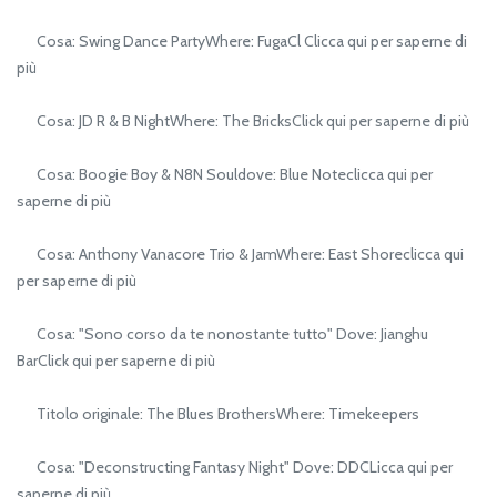
Cosa: Swing Dance PartyWhere: FugaCl Clicca qui per saperne di
più
Cosa: JD R & B NightWhere: The BricksClick qui per saperne di più
Cosa: Boogie Boy & N8N Souldove: Blue Noteclicca qui per
saperne di più
Cosa: Anthony Vanacore Trio & JamWhere: East Shoreclicca qui
per saperne di più
Cosa: "Sono corso da te nonostante tutto" Dove: Jianghu
BarClick qui per saperne di più
Titolo originale: The Blues BrothersWhere: Timekeepers
Cosa: "Deconstructing Fantasy Night" Dove: DDCLicca qui per
saperne di più