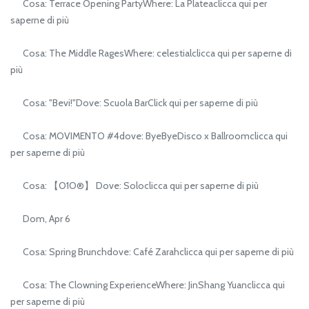
Cosa: Terrace Opening PartyWhere: La Plateaclicca qui per
saperne di più
Cosa: The Middle RagesWhere: celestialclicca qui per saperne di
più
Cosa: "Bevi!"Dove: Scuola BarClick qui per saperne di più
Cosa: MOVIMENTO #4dove: ByeByeDisco x Ballroomclicca qui
per saperne di più
Cosa: 【O1O®】 Dove: Soloclicca qui per saperne di più
Dom, Apr 6
Cosa: Spring Brunchdove: Café Zarahclicca qui per saperne di più
Cosa: The Clowning ExperienceWhere: JinShang Yuanclicca qui
per saperne di più