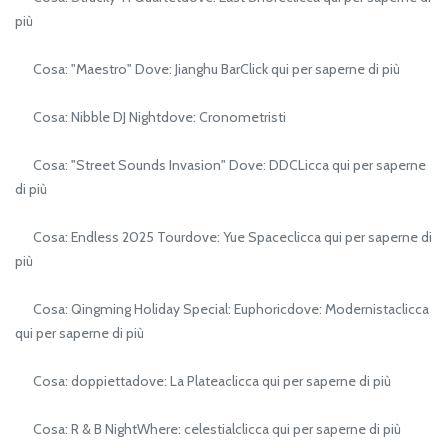
più
Cosa: "Maestro" Dove: Jianghu BarClick qui per saperne di più
Cosa: Nibble DJ Nightdove: Cronometristi
Cosa: "Street Sounds Invasion" Dove: DDCLicca qui per saperne
di più
Cosa: Endless 2025 Tourdove: Yue Spaceclicca qui per saperne di
più
Cosa: Qingming Holiday Special: Euphoricdove: Modernistaclicca
qui per saperne di più
Cosa: doppiettadove: La Plateaclicca qui per saperne di più
Cosa: R & B NightWhere: celestialclicca qui per saperne di più