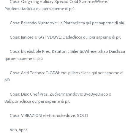
Cosa: Qingming Holiday Special: Cold SummerWhere:
Modernistaclicca qui per saperne di più
Cosa: Bailando Nightdove: La Plateaclicca qui per saperne di più
Cosa: Juniore e KAYTVDOVE: Dadaclicca qui per saperne di più
Cosa: bluebubble Pres. Katatonic SilentioWhere: Zhao Daiclicca
qui per saperne di più
Cosa: Acid Techno: DICAWhere: pillboxclicca qui per saperne di
più
Cosa: Disc Chef Pres. Zuckermanndove: ByeByeDisco x
Ballroomclicca qui per saperne di più
Cosa: VIBRAZIONI elettronichedove: SOLO
Ven, Apr 4