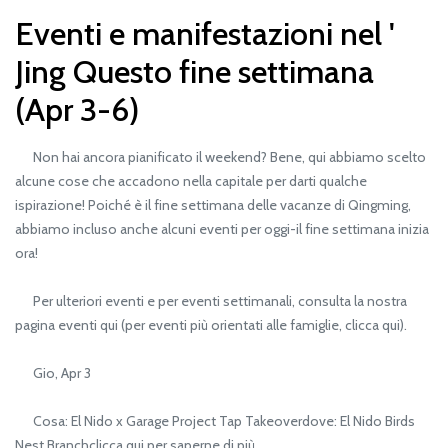
Eventi e manifestazioni nel '
Jing Questo fine settimana
(Apr 3-6)
Non hai ancora pianificato il weekend? Bene, qui abbiamo scelto
alcune cose che accadono nella capitale per darti qualche
ispirazione! Poiché è il fine settimana delle vacanze di Qingming,
abbiamo incluso anche alcuni eventi per oggi-il fine settimana inizia
ora!
Per ulteriori eventi e per eventi settimanali, consulta la nostra
pagina eventi qui (per eventi più orientati alle famiglie, clicca qui).
Gio, Apr 3
Cosa: El Nido x Garage Project Tap Takeoverdove: El Nido Birds
Nest Branchclicca qui per saperne di più