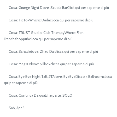
Cosa: Grunge Night Dove: Scuola BarClick qui per saperne di più
Cosa: TicTokWhere: Dadaclicca qui per saperne di più
Cosa: TRUST Studio: Club TherapyWhere: Fren
Frenchshoppubclicca qui per saperne di più
Cosa: Schackdove: Zhao Daiclicca qui per saperne di più
Cosa: Meg 10dove: pillboxclicca qui per saperne di più
Cosa: Bye Bye Night Talk #17dove: ByeByeDisco x Ballroomclicca
qui per saperne di più
Cosa: Continua Da qualche parte: SOLO
Sab, Apr 5