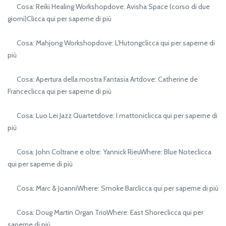
Cosa: Reiki Healing Workshopdove: Avisha Space (corso di due
giorni)Clicca qui per saperne di più
Cosa: Mahjong Workshopdove: L'Hutongclicca qui per saperne di
più
Cosa: Apertura della mostra Fantasia Artdove: Catherine de
Franceclicca qui per saperne di più
Cosa: Luo Lei Jazz Quartetdove: I mattoniclicca qui per saperne di
più
Cosa: John Coltrane e oltre: Yannick RieuWhere: Blue Noteclicca
qui per saperne di più
Cosa: Marc & JoanniWhere: Smoke Barclicca qui per saperne di più
Cosa: Doug Martin Organ TrioWhere: East Shoreclicca qui per
saperne di più