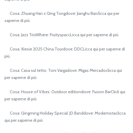
Cosa: Zhuang Han x Qing Tongdove: Jianghu Barclicca qui per
saperne di più
Cosa: Jazz TrioWhere: FruityspaccLicca qui per saperne di più
Cosa: Xiexie 2025 China Tourdove: DDCLicca qui per saperne di
più
Cosa: Casa sul tetto: Toni Vargadove: Migas Mercadoclicca qui
per saperne di più
Cosa: House of Vibes: Outdoor editiondove: Fusion BarClick qui
per saperne di più
Cosa: Qingming Holiday Special: JD Banddove: Modernistaclicca
qui per saperne di più