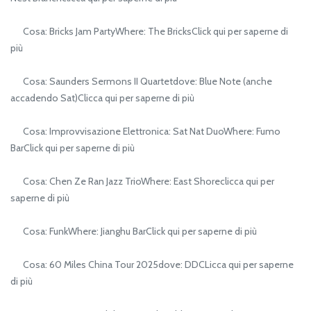
Cosa: Bricks Jam PartyWhere: The BricksClick qui per saperne di
più
Cosa: Saunders Sermons II Quartetdove: Blue Note (anche
accadendo Sat)Clicca qui per saperne di più
Cosa: Improvvisazione Elettronica: Sat Nat DuoWhere: Fumo
BarClick qui per saperne di più
Cosa: Chen Ze Ran Jazz TrioWhere: East Shoreclicca qui per
saperne di più
Cosa: FunkWhere: Jianghu BarClick qui per saperne di più
Cosa: 60 Miles China Tour 2025dove: DDCLicca qui per saperne
di più