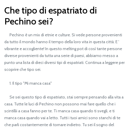
Che tipo di espatriato di
Pechino sei?
Pechino è un mix di etnie e culture. Si vede persone provenienti
da tutto il mondo hanno il tempo della loro vita in questa città. E '
vibrante e accogliente! In questo melting pot di così tante persone
diverse provenienti da tutta una serie di paesi, abbiamo messo a
punto una lista di dieci diversi tipi di espatriati. Continua a leggere per
scoprire che tipo sei.
1. Il tipo "Mi manca casa"
Se sei questo tipo di espatriato, stai sempre pensando alla vita a
casa. Tutte le luci di Pechino non possono mai fare quello che i
scintillii a casa fanno per te. Ti manca casa quando ti svegli, e ti
manca casa quando vai a letto. Tutti i tuoi amici sono stanchi di te
che parli costantemente di tornare indietro. Tu sei il sogno del