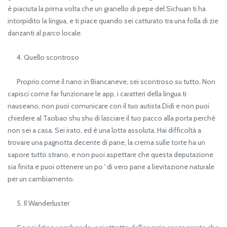
è piaciuta la prima volta che un granello di pepe del Sichuan ti ha
intorpidito la lingua, e ti piace quando sei catturato tra una folla di zie
danzanti al parco locale.
4. Quello scontroso
Proprio come il nano in Biancaneve, sei scontroso su tutto. Non
capisci come far funzionare le app, i caratteri della lingua ti
nauseano, non puoi comunicare con il tuo autista Didi e non puoi
chiedere al Taobao shu shu di lasciare il tuo pacco alla porta perché
non sei a casa. Sei irato, ed è una lotta assoluta. Hai difficoltà a
trovare una pagnotta decente di pane, la crema sulle torte ha un
sapore tutto strano, e non puoi aspettare che questa deputazione
sia finita e puoi ottenere un po ' di vero pane a lievitazione naturale
per un cambiamento.
5. Il Wanderluster