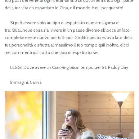
tuo post del venerdì ogni settimana. Stai documentando ogni parte
della tua vita da espatriato in Cina, e il mondo è qui per questo!
Si può essere solo un tipo di espatriato o un amalgama di
tre. Qualunque cosa sia, vivere in un paese diverso sblocca un lato
completamente nuovo per tutti noi. Goditi questo nuovo lato della
tua personalità e sfrutta al massimo il tuo tempo qui! Inoltre, dicci
nei commenti qui sotto che tipo di espatriato sei.
LEGGI: Dove avere un Craic-ing buon tempo per St. Paddy Day
Immagini: Canva