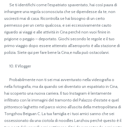
Se ti identifichi come l'espatriato spaventato, hai così paura di
infrangere una regola sconosciuta che se dipendesse da te, non
usciresti mai di casa. Ricontrolla se hai bisogno di un certo
permesso per un certo qualcosa, e sei eccessivamente cauto
riguardo ai viaggi e alle attività in Cina perché non vuoi finire in
prigione o peggio – deportato. Giochi secondo le regole e il tuo
primo viaggio dopo essere atterrato all'aeroporto è alla stazione di
polizia. Siete qui per fare bene la Cina,e nulla può ostacolarvi.
10. Il Vlogger
Probabilmente non ti sei mai avventurato nella videografia o
nella fotografia, ma da quando sei diventato un espatriato in Cina,
hai scoperto una nuova carriera. Il tuo Instagram è lentamente
infiltrato con le immagini del tramonto del Palazzo d'estate e quel
pittoresco laghetto nel parco vicino all'uscita della metropolitana di
Tongzhou Beiguan C. La tua famiglia e i tuoi amici sanno che sei
ossessionato da una ciotola di noodles Lanzhou perché questo è il