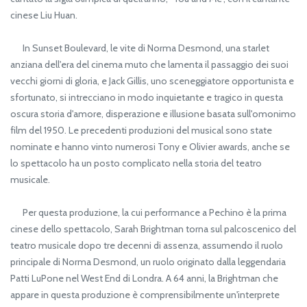
cinese Liu Huan.
In Sunset Boulevard, le vite di Norma Desmond, una starlet
anziana dell'era del cinema muto che lamenta il passaggio dei suoi
vecchi giorni di gloria, e Jack Gillis, uno sceneggiatore opportunista e
sfortunato, si intrecciano in modo inquietante e tragico in questa
oscura storia d'amore, disperazione e illusione basata sull'omonimo
film del 1950. Le precedenti produzioni del musical sono state
nominate e hanno vinto numerosi Tony e Olivier awards, anche se
lo spettacolo ha un posto complicato nella storia del teatro
musicale.
Per questa produzione, la cui performance a Pechino è la prima
cinese dello spettacolo, Sarah Brightman torna sul palcoscenico del
teatro musicale dopo tre decenni di assenza, assumendo il ruolo
principale di Norma Desmond, un ruolo originato dalla leggendaria
Patti LuPone nel West End di Londra. A 64 anni, la Brightman che
appare in questa produzione è comprensibilmente un'interprete