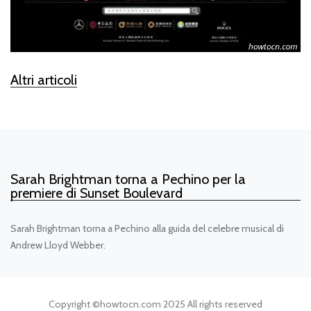
Altri articoli
Sarah Brightman torna a Pechino per la
premiere di Sunset Boulevard
Sarah Brightman torna a Pechino alla guida del celebre musical di
Andrew Lloyd Webber.
Copyright ©
howtocn.com
2025 All rights reserved