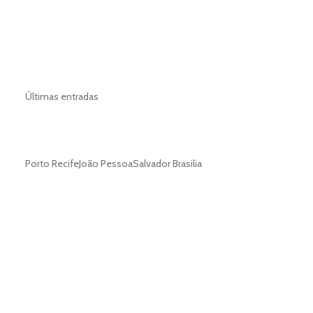
Últimas entradas
Porto RecifeJoão PessoaSalvador Brasilia