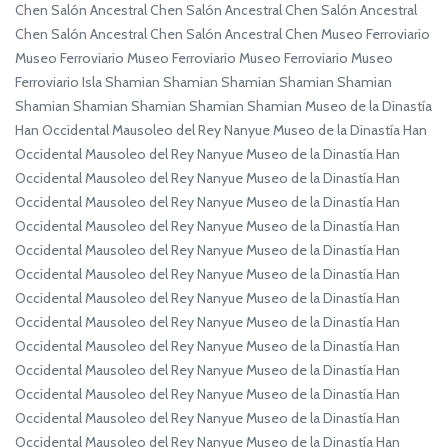
Chen Salón Ancestral Chen Salón Ancestral Chen Salón Ancestral
Chen Salón Ancestral Chen Salón Ancestral Chen Museo Ferroviario
Museo Ferroviario Museo Ferroviario Museo Ferroviario Museo
Ferroviario Isla Shamian Shamian Shamian Shamian Shamian
Shamian Shamian Shamian Shamian Shamian Museo de la Dinastía
Han Occidental Mausoleo del Rey Nanyue Museo de la Dinastía Han
Occidental Mausoleo del Rey Nanyue Museo de la Dinastía Han
Occidental Mausoleo del Rey Nanyue Museo de la Dinastía Han
Occidental Mausoleo del Rey Nanyue Museo de la Dinastía Han
Occidental Mausoleo del Rey Nanyue Museo de la Dinastía Han
Occidental Mausoleo del Rey Nanyue Museo de la Dinastía Han
Occidental Mausoleo del Rey Nanyue Museo de la Dinastía Han
Occidental Mausoleo del Rey Nanyue Museo de la Dinastía Han
Occidental Mausoleo del Rey Nanyue Museo de la Dinastía Han
Occidental Mausoleo del Rey Nanyue Museo de la Dinastía Han
Occidental Mausoleo del Rey Nanyue Museo de la Dinastía Han
Occidental Mausoleo del Rey Nanyue Museo de la Dinastía Han
Occidental Mausoleo del Rey Nanyue Museo de la Dinastía Han
Occidental Mausoleo del Rey Nanyue Museo de la Dinastía Han