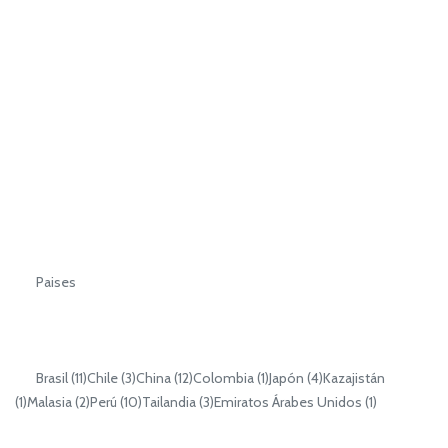
Paises
Brasil (11)Chile (3)China (12)Colombia (1)Japón (4)Kazajistán
(1)Malasia (2)Perú (10)Tailandia (3)Emiratos Árabes Unidos (1)