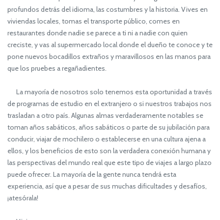
profundos detrás del idioma, las costumbres y la historia. Vives en
viviendas locales, tomas el transporte público, comes en
restaurantes donde nadie se parece a ti ni a nadie con quien
creciste, y vas al supermercado local donde el dueño te conoce y te
pone nuevos bocadillos extraños y maravillosos en las manos para
que los pruebes a regañadientes.
La mayoría de nosotros solo tenemos esta oportunidad a través
de programas de estudio en el extranjero o si nuestros trabajos nos
trasladan a otro país. Algunas almas verdaderamente notables se
toman años sabáticos, años sabáticos o parte de su jubilación para
conducir, viajar de mochilero o establecerse en una cultura ajena a
ellos, y los beneficios de esto son la verdadera conexión humana y
las perspectivas del mundo real que este tipo de viajes a largo plazo
puede ofrecer. La mayoría de la gente nunca tendrá esta
experiencia, así que a pesar de sus muchas dificultades y desafíos,
¡atesórala!