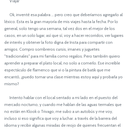
Viajar
Ok, inventé esa palabra ... pero creo que deberíamos agregarlo al
léxico. Esta es la gran mayoría de mis viajes hasta la fecha. Por lo
general, solo tengo una semana, tal vez dos en el mejor de los
casos, en un solo lugar, así que sí, voy a hacer recorridos, ver lugares
de interés y obtener la foto digna de Insta para compartir con
amigos. Compro sombreros cursis, imanes y juguetes
"tradicionales" para mi familia como regalos. Pero también quiero
aprender a preparar el plato local, no solo a comerlo. Ese increíble
espectáculo de flamenco que vi o la pintura de batik que me
encantó, ¿puedo tomar una clase mientras estoy aquí y probarla yo
mismo?
Intento hablar con el local sentado a mi lado en el puesto del
mercado nocturno, y cuando me hablan de las aguas termales que
no están en Klook o Trivago, me subo a un autobús y me voy,
incluso si eso significa que voy a luchar. a través de la barrera del
idioma y recibir algunas miradas de reojo de quienes frecuentan el