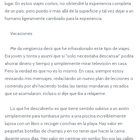
lugar. En estos viajes cortos, no obtendré la experiencia completa
de un país, pero puedo ir más allá de la superficie y tal vez dejar a un
humano ligeramente cambiado para la experiencia.
Vacaciones
Me da vergüenza decir que he infravalorado este tipo de viajes.
Era joven y tonta y asumí que si "solo necesitaba descansar" podría
ahorrar dinero y tiempo y simplemente mirar televisión en casa.
Pero la verdad es que no es lo mismo. En casa, siempre estoy
revisando mis mensajes, redactando un nuevo plan de lecciones o
corriendo por ahí haciendo todas las tareas mundanas y recados
que se acumularon, incluso si dije que iba a relajarme.
Lo que he descubierto es que tiene sentido subirse a un avión
simplemente para tumbarse junto a una piscina increíblemente
lujosa con un libro o recoger conchas en la playa. Hay valor en
pequeñas botellas de champú y en no tener que hacer la cama
durante unos días. Hay valor en caminar sin rumbo fijo por las calles