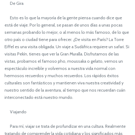
De Gira
Esto es lo que la mayoría de la gente piensa cuando dice que
está de viaje. Por lo general, se pasan de unos días a unas pocas
semanas probando lo mejor, o al menos lo más famoso, de lo que
otro país o ciudad tiene para ofrecer. ¿De visita en París? La Torre
Eiffel es una visita obligada. Un viaje a Sudáfrica requiere un safari. Si
visitas Pekín, tienes que ver la Gran Muralla. Disfrutamos de las
vistas, probamos el famoso pho, moussaka o gelato, vemos un
espectáculo increíble y volvemos a nuestra vida normal con
hermosos recuerdos y muchos recuerdos. Los rápidos éxitos
culturales son fantásticos y mantienen viva nuestra creatividad y
nuestro sentido de la aventura, al tiempo que nos recuerdan cuán
interconectado está nuestro mundo.
Viajando
Para mí, viajar se trata de profundizar en una cultura. Realmente
tratando de comprender la vida cotidiana y los significados más