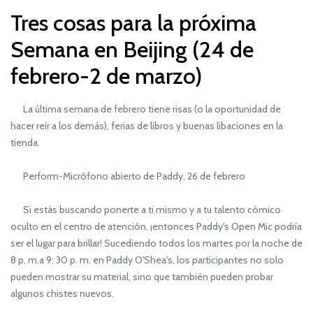
Tres cosas para la próxima
Semana en Beijing (24 de
febrero-2 de marzo)
La última semana de febrero tiene risas (o la oportunidad de
hacer reír a los demás), ferias de libros y buenas libaciones en la
tienda.
Perform-Micrófono abierto de Paddy, 26 de febrero
Si estás buscando ponerte a ti mismo y a tu talento cómico
oculto en el centro de atención, ¡entonces Paddy's Open Mic podría
ser el lugar para brillar! Sucediendo todos los martes por la noche de
8 p. m.a 9: 30 p. m. en Paddy O'Shea's, los participantes no solo
pueden mostrar su material, sino que también pueden probar
algunos chistes nuevos.